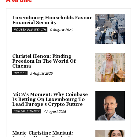
Luxembourg Households Favour
Financial Security
6 August 2026
HOUSEHOLD WEALTH
Christel Henon: Finding
Freedom In The World Of
Cinema
5 August 2026
OVER 50
MiCA’s Moment: Why Coinbase
Is Betting On Luxembourg To
Lead Europe’s Crypto Future
4 August 2026
DIGITAL FINANCE
Marie-Christine Mariani: