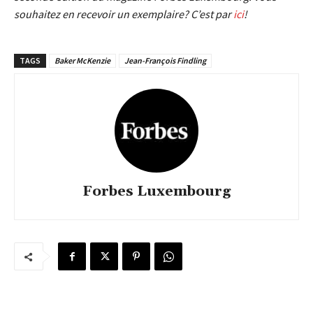
souhaitez en recevoir un exemplaire? C’est par
ici
!
TAGS
Baker McKenzie
Jean-François Findling
Forbes Luxembourg