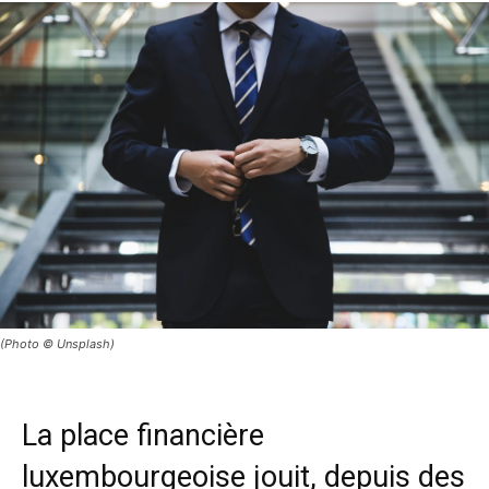
(Photo © Unsplash)
La place financière
luxembourgeoise jouit, depuis des