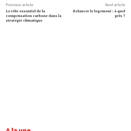
Previous article
Next article
Le rôle essentiel de la
Relancer le logement : à quel
compensation carbone dans la
prix ?
stratégie climatique
A la une