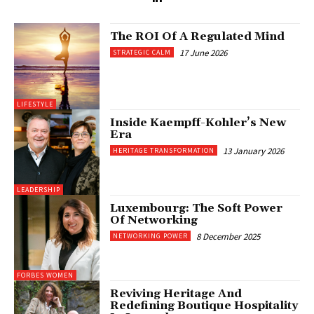
The ROI Of A Regulated Mind
17 June 2026
STRATEGIC CALM
LIFESTYLE
Inside Kaempff-Kohler’s New
Era
13 January 2026
HERITAGE TRANSFORMATION
LEADERSHIP
Luxembourg: The Soft Power
Of Networking
8 December 2025
NETWORKING POWER
FORBES WOMEN
Reviving Heritage And
Redefining Boutique Hospitality