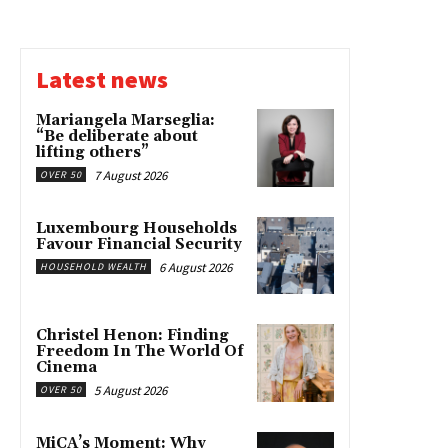
Latest news
Mariangela Marseglia:
“Be deliberate about
lifting others”
7 August 2026
OVER 50
Luxembourg Households
Favour Financial Security
6 August 2026
HOUSEHOLD WEALTH
Christel Henon: Finding
Freedom In The World Of
Cinema
5 August 2026
OVER 50
MiCA’s Moment: Why