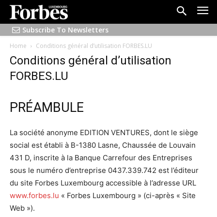
Subscribe To Newsletters
Home
Conditions général d’utilisation FORBES.LU
Conditions général d’utilisation
FORBES.LU
PRÉAMBULE
La société anonyme EDITION VENTURES, dont le siège
social est établi à B-1380 Lasne, Chaussée de Louvain
431 D, inscrite à la Banque Carrefour des Entreprises
sous le numéro d’entreprise 0437.339.742 est l’éditeur
du site Forbes Luxembourg accessible à l’adresse URL
www.forbes.lu
« Forbes Luxembourg » (ci-après « Site
Web »).