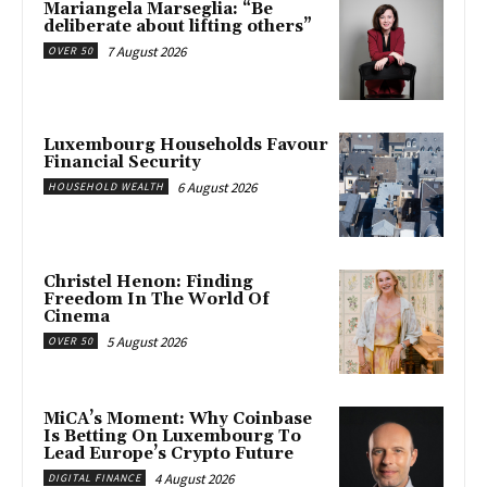
Mariangela Marseglia: “Be
deliberate about lifting others”
7 August 2026
OVER 50
Luxembourg Households Favour
Financial Security
6 August 2026
HOUSEHOLD WEALTH
Christel Henon: Finding
Freedom In The World Of
Cinema
5 August 2026
OVER 50
MiCA’s Moment: Why Coinbase
Is Betting On Luxembourg To
Lead Europe’s Crypto Future
4 August 2026
DIGITAL FINANCE