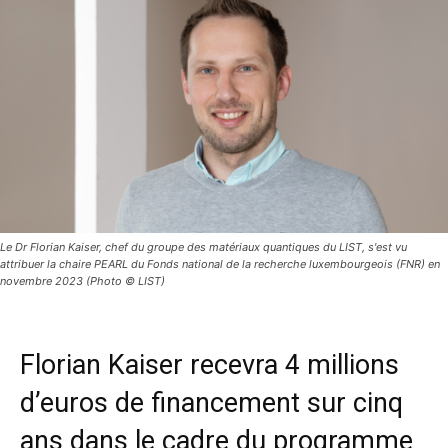
Le Dr Florian Kaiser, chef du groupe des matériaux quantiques du LIST, s'est vu
attribuer la chaire PEARL du Fonds national de la recherche luxembourgeois (FNR) en
novembre 2023 (Photo © LIST)
Florian Kaiser recevra 4 millions
d’euros de financement sur cinq
ans dans le cadre du programme