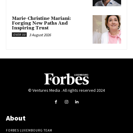
Marie-Christine Mariani:
Forging New Paths And
Inspiring Trust
3 August 2026
OVER 50
© Ventures Media . All rights reserved 2024
About
FORBES LUXEMBOURG TEAM