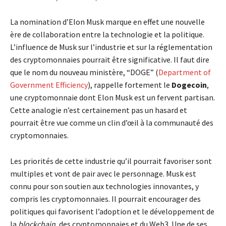
La nomination d’Elon Musk marque en effet une nouvelle
ère de collaboration entre la technologie et la politique.
L’influence de Musk sur l’industrie et sur la réglementation
des cryptomonnaies pourrait être significative. Il faut dire
que le nom du nouveau ministère, “DOGE” (
Department of
Government Efficiency
), rappelle fortement le
Dogecoin
,
une cryptomonnaie dont Elon Musk est un fervent partisan.
Cette analogie n’est certainement pas un hasard et
pourrait être vue comme un clin d’œil à la communauté des
cryptomonnaies.
Les priorités de cette industrie qu’il pourrait favoriser sont
multiples et vont de pair avec le personnage. Musk est
connu pour son soutien aux technologies innovantes, y
compris les cryptomonnaies. Il pourrait encourager des
politiques qui favorisent l’adoption et le développement de
la
blockchain
, des cryptomonnaies et du Web3. Une de ses