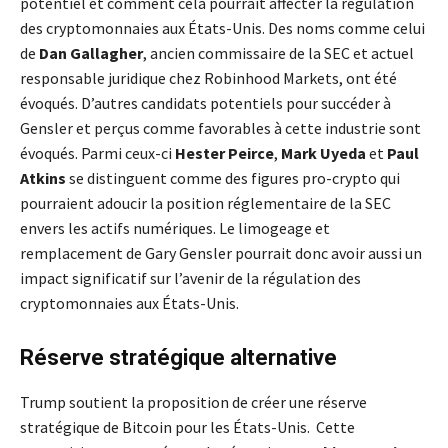
potentiel et comment cela pourrait affecter la régulation
des cryptomonnaies aux États-Unis. Des noms comme celui
de
Dan Gallagher
, ancien commissaire de la SEC et actuel
responsable juridique chez Robinhood Markets, ont été
évoqués. D’autres candidats potentiels pour succéder à
Gensler et perçus comme favorables à cette industrie sont
évoqués. Parmi ceux-ci
Hester Peirce
,
Mark Uyeda
et
Paul
Atkins
se distinguent comme des figures pro-crypto qui
pourraient adoucir la position réglementaire de la SEC
envers les actifs numériques. Le limogeage et
remplacement de Gary Gensler pourrait donc avoir aussi un
impact significatif sur l’avenir de la régulation des
cryptomonnaies aux États-Unis.
Réserve stratégique alternative
Trump soutient la proposition de créer une réserve
stratégique de Bitcoin pour les États-Unis. Cette