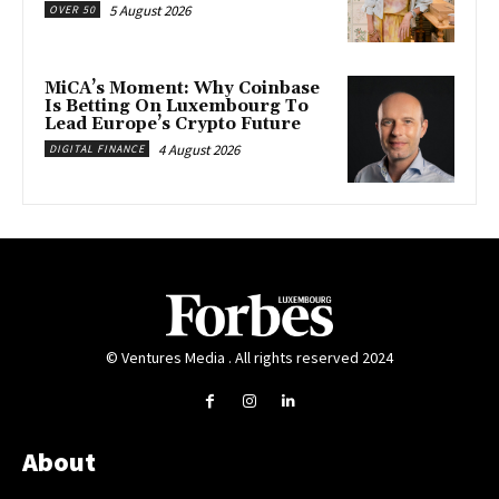
5 August 2026
OVER 50
MiCA’s Moment: Why Coinbase
Is Betting On Luxembourg To
Lead Europe’s Crypto Future
4 August 2026
DIGITAL FINANCE
© Ventures Media . All rights reserved 2024
About