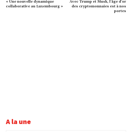
« Une nouvelle dynamique
Avec Trump et Musk, l’âge d’or
collaborative au Luxembourg »
des cryptomonnaies est à nos
portes
A la une