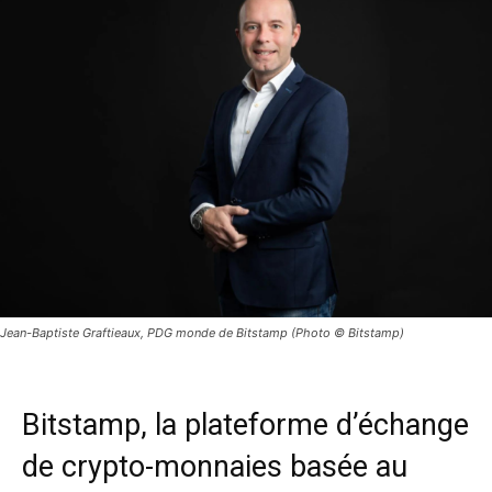
Jean-Baptiste Graftieaux, PDG monde de Bitstamp (Photo © Bitstamp)
Bitstamp, la plateforme d’échange
de crypto-monnaies basée au