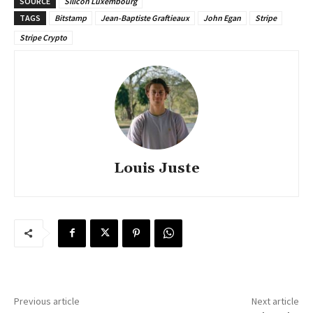
SOURCE
Silicon Luxembourg
TAGS
Bitstamp
Jean-Baptiste Graftieaux
John Egan
Stripe
Stripe Crypto
Louis Juste
Previous article
Next article