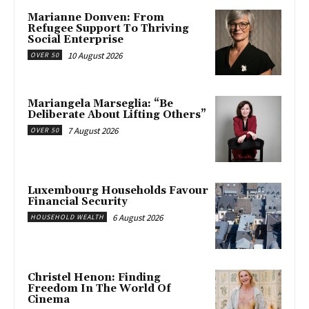
Marianne Donven: From
Refugee Support To Thriving
Social Enterprise
10 August 2026
OVER 50
Mariangela Marseglia: “Be
Deliberate About Lifting Others”
7 August 2026
OVER 50
Luxembourg Households Favour
Financial Security
6 August 2026
HOUSEHOLD WEALTH
Christel Henon: Finding
Freedom In The World Of
Cinema