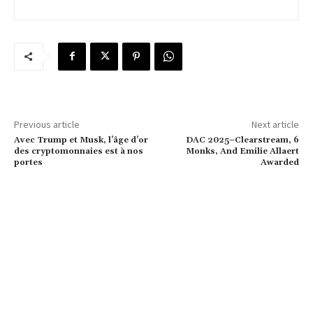
Previous article
Next article
Avec Trump et Musk, l’âge d’or
DAC 2025–Clearstream, 6
des cryptomonnaies est à nos
Monks, And Emilie Allaert
portes
Awarded