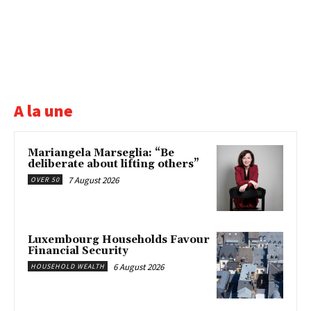
A la une
Mariangela Marseglia: “Be
deliberate about lifting others”
7 August 2026
OVER 50
Luxembourg Households Favour
Financial Security
6 August 2026
HOUSEHOLD WEALTH