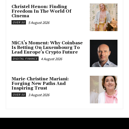
Christel Henon: Finding
Freedom In The World Of
Cinema
5 August 2026
OVER 50
MiCA’s Moment: Why Coinbase
Is Betting On Luxembourg To
Lead Europe’s Crypto Future
4 August 2026
DIGITAL FINANCE
Marie-Christine Mariani:
Forging New Paths And
Inspiring Trust
3 August 2026
OVER 50