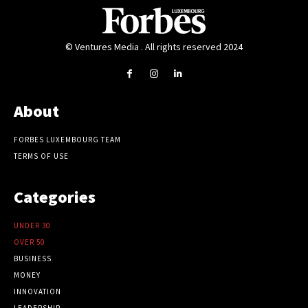
© Ventures Media . All rights reserved 2024
About
FORBES LUXEMBOURG TEAM
TERMS OF USE
Categories
UNDER 30
OVER 50
BUSINESS
MONEY
INNOVATION
LEADERSHIP