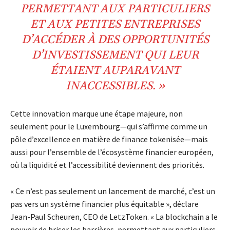
PERMETTANT AUX PARTICULIERS
ET AUX PETITES ENTREPRISES
D’ACCÉDER À DES OPPORTUNITÉS
D’INVESTISSEMENT QUI LEUR
ÉTAIENT AUPARAVANT
INACCESSIBLES. »
Cette innovation marque une étape majeure, non
seulement pour le Luxembourg—qui s’affirme comme un
pôle d’excellence en matière de finance tokenisée—mais
aussi pour l’ensemble de l’écosystème financier européen,
où la liquidité et l’accessibilité deviennent des priorités.
« Ce n’est pas seulement un lancement de marché, c’est un
pas vers un système financier plus équitable », déclare
Jean-Paul Scheuren, CEO de LetzToken. « La blockchain a le
pouvoir de briser les barrières, permettant aux particuliers