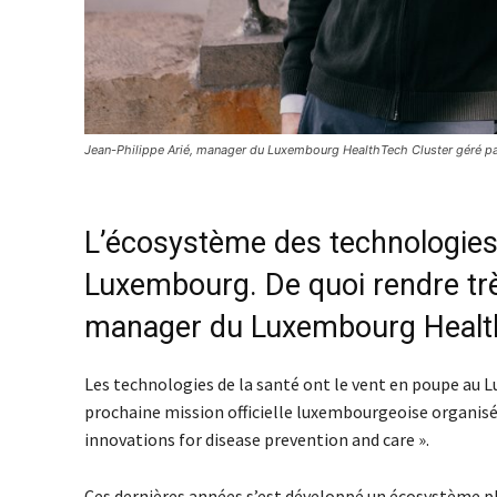
Jean-Philippe Arié, manager du Luxembourg HealthTech Cluster géré pa
L’écosystème des technologies 
Luxembourg. De quoi rendre très
manager du Luxembourg HealthT
Les technologies de la santé ont le vent en poupe au L
prochaine mission officielle luxembourgeoise organisée
innovations for disease prevention and care ».
Ces dernières années s’est développé un écosystème plu