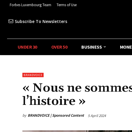
Forbes Luxembourg Team
Terms of Use
Subscribe To Newsletters
UNDER 30
OVER 50
BUSINESS
MONE
BRANDVOICE
« Nous ne sommes
l’histoire »
by
BRANDVOICE | Sponsored Content
5 April 2024