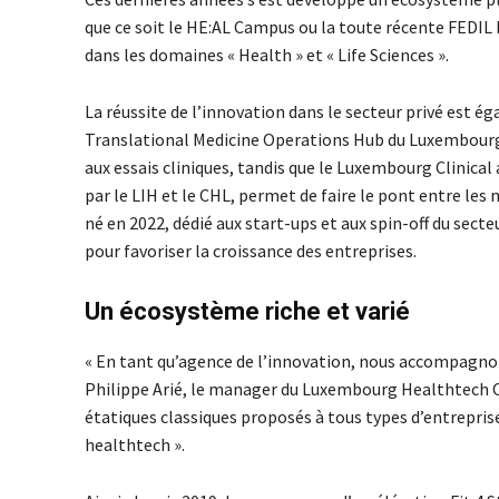
que ce soit le HE:AL Campus ou la toute récente FEDIL 
dans les domaines « Health » et « Life Sciences ».
La réussite de l’innovation dans le secteur privé est é
Translational Medicine Operations Hub du Luxembourg 
aux essais cliniques, tandis que le Luxembourg Clinic
par le LIH et le CHL, permet de faire le pont entre les
né en 2022, dédié aux start-ups et aux spin-off du sec
pour favoriser la croissance des entreprises.
Un écosystème riche et varié
« En tant qu’agence de l’innovation, nous accompagno
Philippe Arié, le manager du Luxembourg Healthtech Cl
étatiques classiques proposés à tous types d’entrepris
healthtech ».