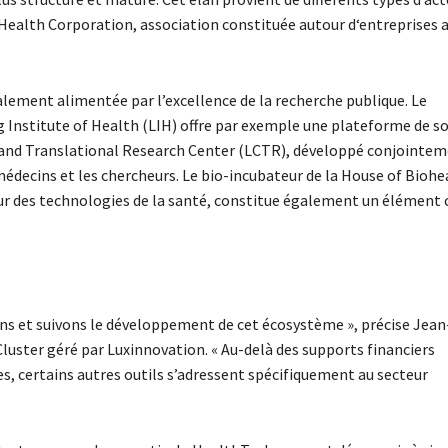
Health Corporation, association constituée autour d‘entreprises a
galement alimentée par l’excellence de la recherche publique. Le
Institute of Health (LIH) offre par exemple une plateforme de s
al and Translational Research Center (LCTR), développé conjointe
 médecins et les chercheurs. Le bio-incubateur de la House of Biohe
teur des technologies de la santé, constitue également un élément 
ns et suivons le développement de cet écosystème », précise Jean
uster géré par Luxinnovation. « Au-delà des supports financiers
es, certains autres outils s’adressent spécifiquement au secteur