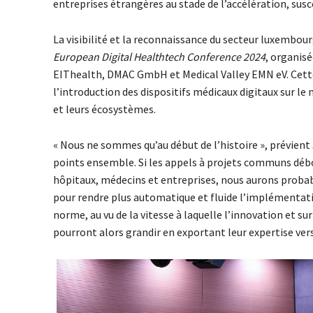
entreprises étrangères au stade de l’accélération, sus
La visibilité et la reconnaissance du secteur luxembourg
European Digital Healthtech Conference 2024
, organisé
EIThealth, DMAC GmbH et Medical Valley EMN eV. Cette 
l’introduction des dispositifs médicaux digitaux sur le
et leurs écosystèmes.
« Nous ne sommes qu’au début de l’histoire », prévien
points ensemble. Si les appels à projets communs débo
hôpitaux, médecins et entreprises, nous aurons probab
pour rendre plus automatique et fluide l’implémentatio
norme, au vu de la vitesse à laquelle l’innovation et 
pourront alors grandir en exportant leur expertise ver