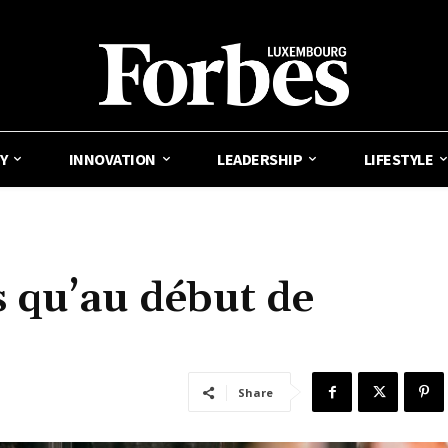
Y
INNOVATION
LEADERSHIP
LIFESTYLE
 qu’au début de
Share