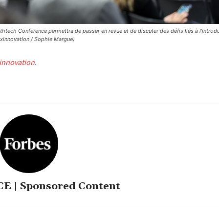
thtech Conference permettra de passer en revue et de discuter des défis liés à l’introd
uxinnovation / Sophie Margue)
innovation
.
 | Sponsored Content