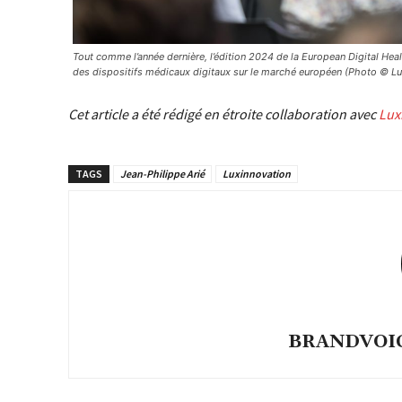
Tout comme l’année dernière, l’édition 2024 de la European Digital Heal
des dispositifs médicaux digitaux sur le marché européen (Photo © L
Cet article a été rédigé en étroite collaboration avec
Lux
TAGS
Jean-Philippe Arié
Luxinnovation
BRANDVOICE