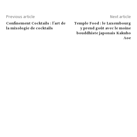
Previous article
Next article
Confinement Cocktails : l’art de
Temple Food : le Luxembourg
la mixologie de cocktails
y prend goût avec le moine
bouddhiste japonais Kakuho
Aoe