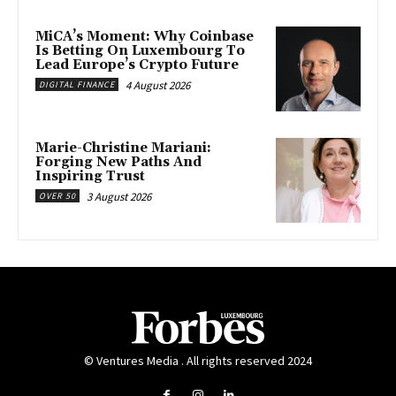
MiCA’s Moment: Why Coinbase
Is Betting On Luxembourg To
Lead Europe’s Crypto Future
4 August 2026
DIGITAL FINANCE
Marie-Christine Mariani:
Forging New Paths And
Inspiring Trust
3 August 2026
OVER 50
© Ventures Media . All rights reserved 2024