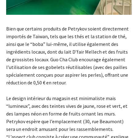
Bien que certains produits de Petrykov soient directement
importés de Taïwan, tels que les thés et la station de thé,
ainsi que le “boba” lui-même, il utilise également des
ingrédients locaux, dont du lait D’fair Mellech et des fruits
de grossistes locaux. Guo Cha Club encourage également
l’utilisation de ses gobelets réutilisables (avec des pailles
spécialement conçues pour aspirer les perles), offrant une
réduction de 0,50 € en retour.
Le design intérieur du magasin est minimaliste mais
“lumineux”, avec des teintes vives de jaune, rose et vert, et
des lampes néon en forme de fruits ornant les murs.
Petrykov espère que l’emplacement (30, rue Beaumont)
sera un endroit amusant pour les rassemblements.
“L’aspect club consiste à créer une communauté”, explique