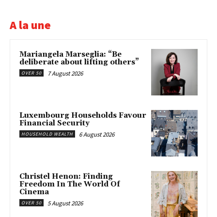
A la une
Mariangela Marseglia: “Be
deliberate about lifting others”
7 August 2026
OVER 50
Luxembourg Households Favour
Financial Security
6 August 2026
HOUSEHOLD WEALTH
Christel Henon: Finding
Freedom In The World Of
Cinema
5 August 2026
OVER 50