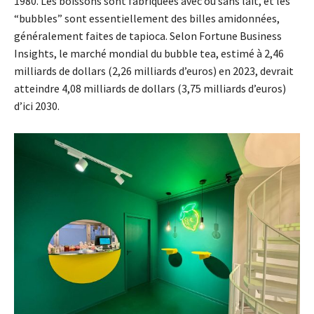
1980. Les boissons sont fabriquées avec ou sans lait, et les
“bubbles” sont essentiellement des billes amidonnées,
généralement faites de tapioca. Selon Fortune Business
Insights, le marché mondial du bubble tea, estimé à 2,46
milliards de dollars (2,26 milliards d’euros) en 2023, devrait
atteindre 4,08 milliards de dollars (3,75 milliards d’euros)
d’ici 2030.