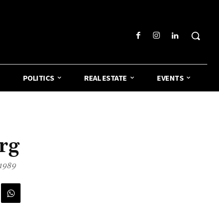
POLITICS
REAL ESTATE
EVENTS
rg
 1989