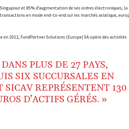
t Singapour et 85% d’augmentation de ses ordres électroniques, la
 transactions en mode end-to-end sur les marchés asiatique, euro
 en 2012, FundPartner Solutions (Europe) SA opère des activités
DANS PLUS DE 27 PAYS,
UIS SIX SUCCURSALES EN
T SICAV REPRÉSENTENT 130
ROS D’ACTIFS GÉRÉS. »