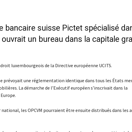
 bancaire suisse Pictet spécialisé da
s ouvrait un bureau dans la capitale gr
n droit luxembourgeois de la Directive européenne UCITS.
te prévoyait une réglementation identique dans tous les États m
bilières. La démarche de l’Exécutif européen s’inscrivait dans la
 Europe.
r national, les OPCVM pourraient être ensuite distribués dans les 