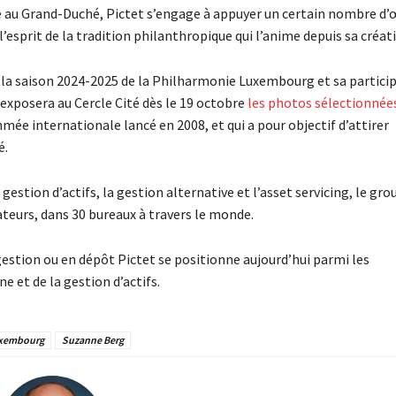
vité au Grand-Duché, Pictet s’engage à appuyer un certain nombre d
’esprit de la tradition philanthropique qui l’anime depuis sa créat
 la saison 2024-2025 de la Philharmonie Luxembourg et sa partici
exposera au Cercle Cité dès le 19 octobre
les photos sélectionnée
mée internationale lancé en 2008, et qui a pour objectif d’attirer
é.
gestion d’actifs, la gestion alternative et l’asset servicing, le gro
teurs, dans 30 bureaux à travers le monde.
 gestion ou en dépôt Pictet se positionne aujourd’hui parmi les
e et de la gestion d’actifs.
uxembourg
Suzanne Berg