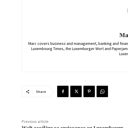
Ma
Marc covers business and management, banking and finance
Luxembourg Times, the Luxemburger Wort and Paperjam, a
Luxe
Share
Previous article
Wolt accélère sa croissance au Luxembourg