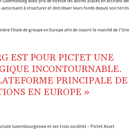
 Luxembourg avait pris de vitesse les autres places en attirant de
autorisant à structurer et distribuer leurs fonds depuis son territ
mière filiale de groupe en Europe afin de couvrir le marché de l’Un
G EST POUR PICTET UNE
GIQUE INCONTOURNABLE.
LATEFORME PRINCIPALE DE
TIONS EN EUROPE »
cursale luxembourgeoise et ses trois sociétés – Pictet Asset