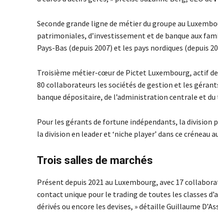
Seconde grande ligne de métier du groupe au Luxemb
patrimoniales, d’investissement et de banque aux famil
Pays-Bas (depuis 2007) et les pays nordiques (depuis 2
Troisième métier-cœur de Pictet Luxembourg, actif de
80 collaborateurs les sociétés de gestion et les géran
banque dépositaire, de l’administration centrale et du 
Pour les gérants de fortune indépendants, la division
la division en leader et ‘niche player’ dans ce créneau 
Trois salles de marchés
Présent depuis 2021 au Luxembourg, avec 17 collabora
contact unique pour le trading de toutes les classes d’a
dérivés ou encore les devises, » détaille Guillaume D’A