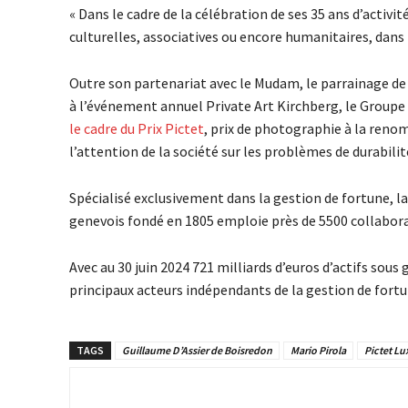
« Dans le cadre de la célébration de ses 35 ans d’acti
culturelles, associatives ou encore humanitaires, dans l
Outre son partenariat avec le Mudam, le parrainage de
à l’événement annuel Private Art Kirchberg, le Groupe 
le cadre du Prix Pictet
, prix de photographie à la renom
l’attention de la société sur les problèmes de durabilit
Spécialisé exclusivement dans la gestion de fortune, la 
genevois fondé en 1805 emploie près de 5500 collabora
Avec au 30 juin 2024 721 milliards d’euros d’actifs sous
principaux acteurs indépendants de la gestion de fortun
TAGS
Guillaume D’Assier de Boisredon
Mario Pirola
Pictet L