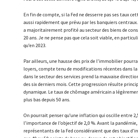
En fin de compte, si la Fed ne desserre pas ses taux c
aussi rapidement que prévu par les banquiers centraux. 
a majoritairement profité au secteur des biens de con
20 ans. Je ne pense pas que cela soit viable, en partic
qu’en 2023.
Par ailleurs, une hausse des prix de l’immobilier pourr
loyers, compte tenu de modifications récentes dans la
dans le secteur des services prend la mauvaise directio
des six derniers mois. Cette progression résulte princi
dynamique. Le taux de chômage américain a légèrement
plus bas depuis 50 ans.
On pourrait penser qu’une inflation qui oscille entre 2,
l’importance de l’objectif de 2,0 %. Avant la pandémie
représentants de la Fed considéraient que des taux d’in