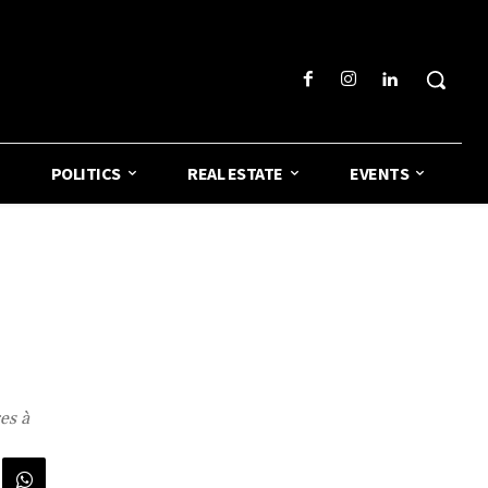
POLITICS
REAL ESTATE
EVENTS
es à