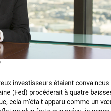
)
reux investisseurs étaient convaincus
ine (Fed) procéderait à quatre baisse
poque, cela m’était apparu comme un vœ