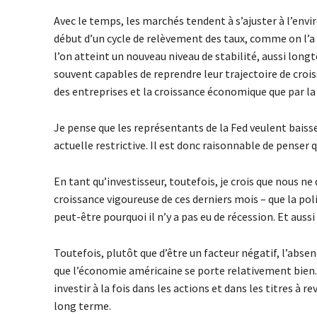
Avec le temps, les marchés tendent à s’ajuster à l’env
début d’un cycle de relèvement des taux, comme on l’a v
l’on atteint un nouveau niveau de stabilité, aussi long
souvent capables de reprendre leur trajectoire de croi
des entreprises et la croissance économique que par la
Je pense que les représentants de la Fed veulent baisser
actuelle restrictive. Il est donc raisonnable de penser
En tant qu’investisseur, toutefois, je crois que nous ne 
croissance vigoureuse de ces derniers mois – que la politi
peut-être pourquoi il n’y a pas eu de récession. Et aussi
Toutefois, plutôt que d’être un facteur négatif, l’abse
que l’économie américaine se porte relativement bien.
investir à la fois dans les actions et dans les titres à r
long terme.