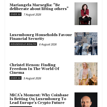
Mariangela Marseglia: “Be
deliberate about lifting others”
7 August 2026
OVER 50
Luxembourg Households Favour
Financial Security
6 August 2026
HOUSEHOLD WEALTH
Christel Henon: Finding
Freedom In The World Of
Cinema
5 August 2026
OVER 50
MiCA’s Moment: Why Coinbase
Is Betting On Luxembourg To
Lead Europe’s Crypto Future