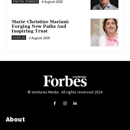
4 August 2026
DIGITAL FINANCE
Marie-Christine Mariani:
Forging New Paths And
Inspiring Trust
3 August 2026
OVER 50
© Ventures Media . All rights reserved 2024
About