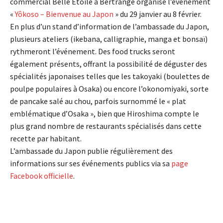
commercial Belle Étoile à Bertrange organise l’événement
«
Yôkoso – Bienvenue au Japon
» du 29 janvier au 8 février.
En plus d’un stand d’information de l’ambassade du Japon,
plusieurs ateliers (ikebana, calligraphie, manga et bonsaï)
rythmeront l’événement. Des food trucks seront
également présents, offrant la possibilité de déguster des
spécialités japonaises telles que les takoyaki (boulettes de
poulpe populaires à Osaka) ou encore l’okonomiyaki, sorte
de pancake salé au chou, parfois surnommé le « plat
emblématique d’Osaka », bien que Hiroshima compte le
plus grand nombre de restaurants spécialisés dans cette
recette par habitant.
L’ambassade du Japon publie régulièrement des
informations sur ses événements publics via sa
page
Facebook officielle
.