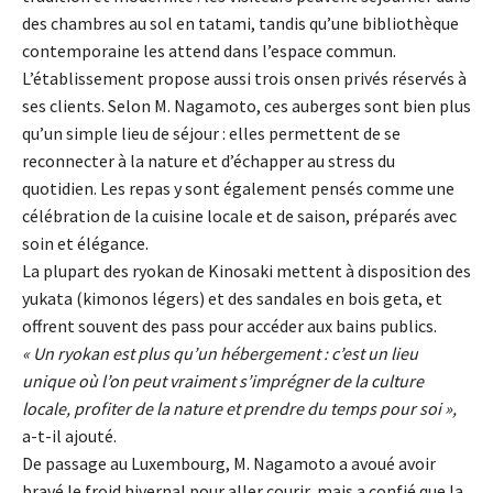
des chambres au sol en tatami, tandis qu’une bibliothèque
contemporaine les attend dans l’espace commun.
L’établissement propose aussi trois onsen privés réservés à
ses clients. Selon M. Nagamoto, ces auberges sont bien plus
qu’un simple lieu de séjour : elles permettent de se
reconnecter à la nature et d’échapper au stress du
quotidien. Les repas y sont également pensés comme une
célébration de la cuisine locale et de saison, préparés avec
soin et élégance.
La plupart des ryokan de Kinosaki mettent à disposition des
yukata (kimonos légers) et des sandales en bois geta, et
offrent souvent des pass pour accéder aux bains publics.
« Un ryokan est plus qu’un hébergement : c’est un lieu
unique où l’on peut vraiment s’imprégner de la culture
locale, profiter de la nature et prendre du temps pour soi »,
a-t-il ajouté.
De passage au Luxembourg, M. Nagamoto a avoué avoir
bravé le froid hivernal pour aller courir, mais a confié que la