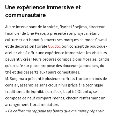
Une expérience immersive et
communautaire
Autre intervenant de la soirée, Ryohei Soejima, directeur
financier de One Peace, a présenté son projet mêlant
culture et artisanat à travers ses marques de mode Cawaii
et de décoration florale
Gyutto
. Son concept de boutique-
atelier vise à offrir une expérience immersive : les visiteurs
peuvent y créer leurs propres compositions florales, tandis
qu’un café sur place propose des douceurs japonaises, du
thé et des desserts aux fleurs comestibles.
M. Soejima a présenté plusieurs coffrets floraux en bois de
cerisier, assemblés sans clous ni vis grâce à la technique
traditionnelle kumiki. L’un d’eux, baptisé Obento, se
compose de neuf compartiments, chacun renfermant un
arrangement floral miniature.
« Ce coffret me rappelle les bento que ma mère préparait