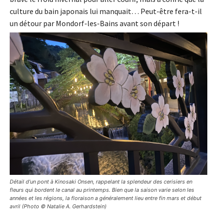
culture du bain japonais lui manquait… Peut-être fera-t-il
un détour par Mondorf-les-Bains avant son départ !
Détail d’un pont à Kinosaki Onsen, rappelant la splendeur des cerisiers en
fleurs qui bordent le canal au printemps. Bien que la saison varie selon les
années et les régions, la floraison a généralement lieu entre fin mars et début
avril (Photo © Natalie A. Gerhardstein)