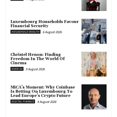
Luxembourg Households Favour
Financial Security
6 August 2026
HOUSEHOLD WEALTH
Christel Henon: Finding
Freedom In The World Of
Cinema
5 August 2026
OVER 50
MiCA’s Moment: Why Coinbase
Is Betting On Luxembourg To
Lead Europe’s Crypto Future
4 August 2026
DIGITAL FINANCE