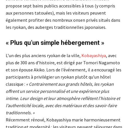
propose sept bains publics accessibles à tous (y compris
aux personnes tatouées), mais les visiteurs peuvent
également profiter des nombreux onsen privés situés dans
les ryokan, des auberges traditionnelles japonaises.
« Plus qu’un simple hébergement »
L’un des plus anciens ryokan de la ville,
Kobayashiya
, avec
plus de 300 ans d’histoire, est dirigé par Tomori Nagamoto
et son épouse Akiko. Lors de l’événement, il a encouragé les
participants à privilégier un ryokan plutôt qu’un hôtel
classique :
« Contrairement aux grands hôtels, les ryokan
offrent un service personnalisé et une expérience plus
intime. Leur design et leur atmosphère reflètent l’histoire et
l’authenticité locale, avec des matériaux et des savoir-faire
traditionnels. »
Récemment rénové, Kobayashiya marie harmonieusement
tradition et modernité : les visiteurs peuvent séjourner dans