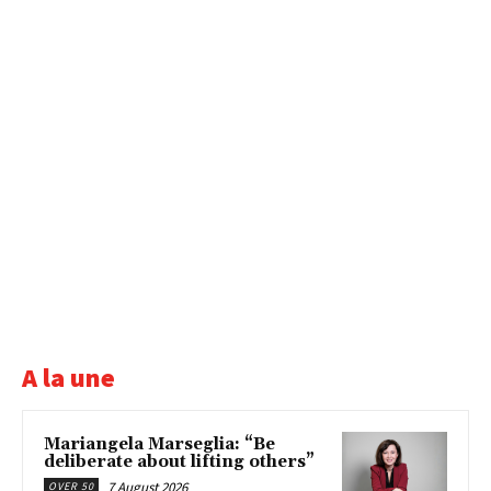
A la une
Mariangela Marseglia: “Be
deliberate about lifting others”
7 August 2026
OVER 50