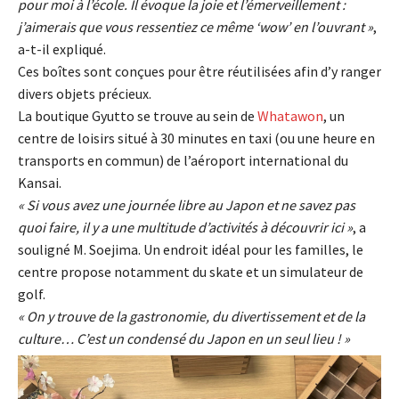
pour moi à l’école. Il évoque la joie et l’émerveillement :
j’aimerais que vous ressentiez ce même ‘wow’ en l’ouvrant »
,
a-t-il expliqué.
Ces boîtes sont conçues pour être réutilisées afin d’y ranger
divers objets précieux.
La boutique Gyutto se trouve au sein de
Whatawon
, un
centre de loisirs situé à 30 minutes en taxi (ou une heure en
transports en commun) de l’aéroport international du
Kansai.
« Si vous avez une journée libre au Japon et ne savez pas
quoi faire, il y a une multitude d’activités à découvrir ici »
, a
souligné M. Soejima. Un endroit idéal pour les familles, le
centre propose notamment du skate et un simulateur de
golf.
« On y trouve de la gastronomie, du divertissement et de la
culture… C’est un condensé du Japon en un seul lieu ! »