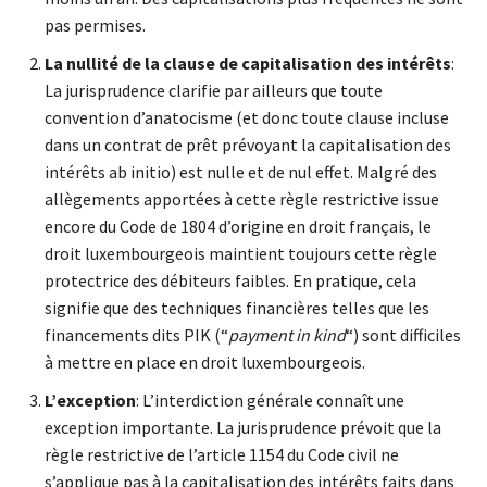
pas permises.
La nullité de la clause de capitalisation des intérêts
:
La jurisprudence clarifie par ailleurs que toute
convention d’anatocisme (et donc toute clause incluse
dans un contrat de prêt prévoyant la capitalisation des
intérêts ab initio) est nulle et de nul effet. Malgré des
allègements apportées à cette règle restrictive issue
encore du Code de 1804 d’origine en droit français, le
droit luxembourgeois maintient toujours cette règle
protectrice des débiteurs faibles. En pratique, cela
signifie que des techniques financières telles que les
financements dits PIK (“
payment in kind
“) sont difficiles
à mettre en place en droit luxembourgeois.
L’exception
: L’interdiction générale connaît une
exception importante. La jurisprudence prévoit que la
règle restrictive de l’article 1154 du Code civil ne
s’applique pas à la capitalisation des intérêts faits dans