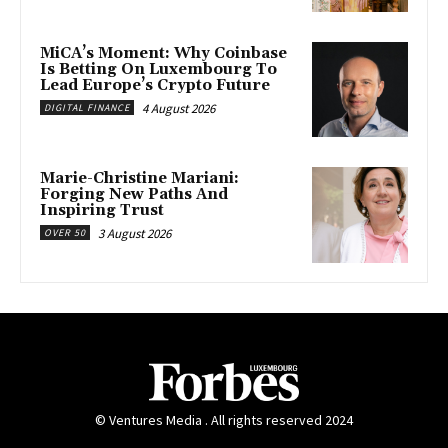
MiCA’s Moment: Why Coinbase
Is Betting On Luxembourg To
Lead Europe’s Crypto Future
4 August 2026
DIGITAL FINANCE
Marie-Christine Mariani:
Forging New Paths And
Inspiring Trust
3 August 2026
OVER 50
© Ventures Media . All rights reserved 2024