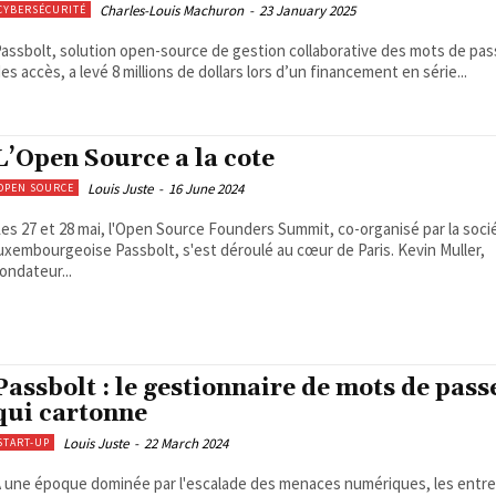
Charles-Louis Machuron
-
23 January 2025
CYBERSÉCURITÉ
assbolt, solution open-source de gestion collaborative des mots de pas
es accès, a levé 8 millions de dollars lors d’un financement en série...
L’Open Source a la cote
Louis Juste
-
16 June 2024
OPEN SOURCE
es 27 et 28 mai, l'Open Source Founders Summit, co-organisé par la soci
uxembourgeoise Passbolt, s'est déroulé au cœur de Paris. Kevin Muller,
ondateur...
Passbolt : le gestionnaire de mots de pass
qui cartonne
Louis Juste
-
22 March 2024
START-UP
 une époque dominée par l'escalade des menaces numériques, les entre