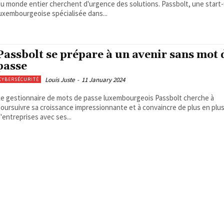
u monde entier cherchent d'urgence des solutions. Passbolt, une start
uxembourgeoise spécialisée dans...
Passbolt se prépare à un avenir sans mot 
passe
Louis Juste
-
11 January 2024
CYBERSÉCURITÉ
e gestionnaire de mots de passe luxembourgeois Passbolt cherche à
oursuivre sa croissance impressionnante et à convaincre de plus en plu
'entreprises avec ses...