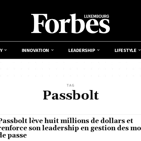
Y
INNOVATION
LEADERSHIP
LIFESTYLE
TAG
Passbolt
Passbolt lève huit millions de dollars et
renforce son leadership en gestion des mo
de passe