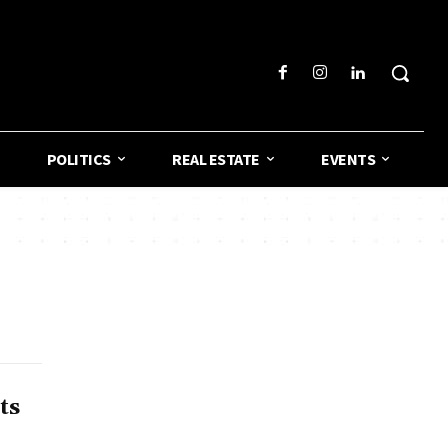
POLITICS
REAL ESTATE
EVENTS
ts