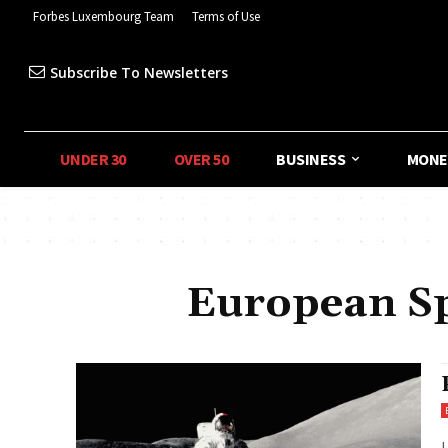
Forbes Luxembourg Team
Terms of Use
Subscribe To Newsletters
UNDER 30
OVER 50
BUSINESS
MONE
European Sp
L