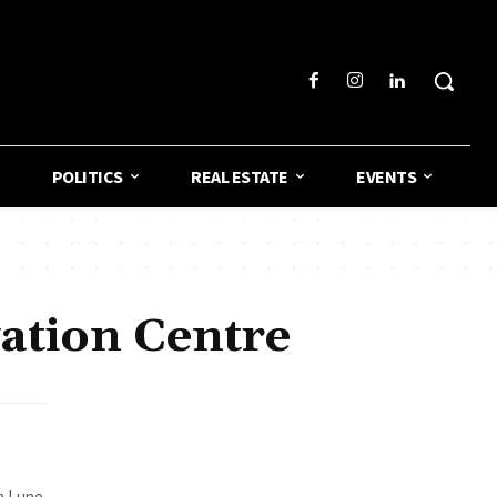
POLITICS
REAL ESTATE
EVENTS
ation Centre
la Lune