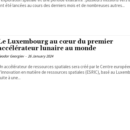
nt été lancées au cours des derniers mois et de nombreuses autres...
Le Luxembourg au cœur du premier
accélérateur lunaire au monde
eodor Georgiev
-
26 January 2024
n accélérateur de ressources spatiales sera créé par le Centre europée
'innovation en matière de ressources spatiales (ESRIC), basé au Luxem
uite à une...