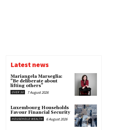
Latest news
Mariangela Marseglia:
“Be deliberate about
lifting others”
7 August 2026
OVER 50
Luxembourg Households
Favour Financial Security
6 August 2026
HOUSEHOLD WEALTH