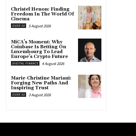
Christel Henon: Finding
Freedom In The World Of
Cinema
5 August 2026
OVER 50
MiCA’s Moment: Why
Coinbase Is Betting On
Luxembourg To Lead
Europe’s Crypto Future
4 August 2026
DIGITAL FINANCE
Marie-Christine Mariani:
Forging New Paths And
Inspiring Trust
3 August 2026
OVER 50