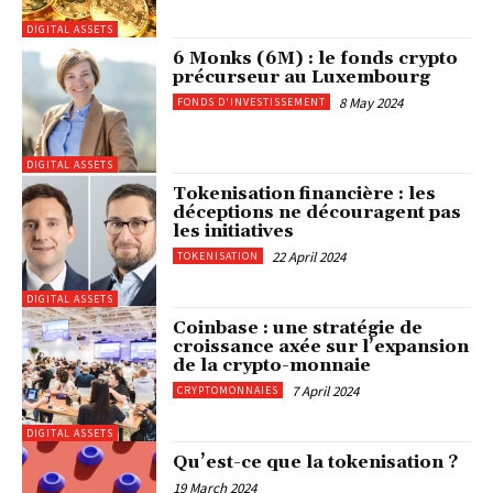
DIGITAL ASSETS
6 Monks (6M) : le fonds crypto
précurseur au Luxembourg
8 May 2024
FONDS D'INVESTISSEMENT
DIGITAL ASSETS
Tokenisation financière : les
déceptions ne découragent pas
les initiatives
22 April 2024
TOKENISATION
DIGITAL ASSETS
Coinbase : une stratégie de
croissance axée sur l’expansion
de la crypto-monnaie
7 April 2024
CRYPTOMONNAIES
DIGITAL ASSETS
Qu’est-ce que la tokenisation ?
19 March 2024