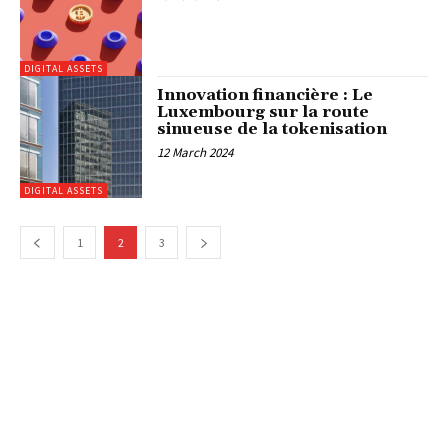
DIGITAL ASSETS
Innovation financière : Le
Luxembourg sur la route
sinueuse de la tokenisation
12 March 2024
DIGITAL ASSETS
1
2
3