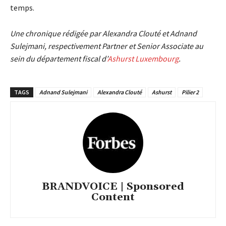
temps.
Une chronique rédigée par Alexandra Clouté et Adnand
Sulejmani, respectivement Partner et Senior Associate au
sein du département fiscal d’
Ashurst Luxembourg
.
TAGS
Adnand Sulejmani
Alexandra Clouté
Ashurst
Pilier 2
BRANDVOICE | Sponsored
Content