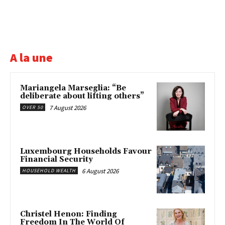
A la une
Mariangela Marseglia: “Be
deliberate about lifting others”
7 August 2026
OVER 50
Luxembourg Households Favour
Financial Security
6 August 2026
HOUSEHOLD WEALTH
Christel Henon: Finding
Freedom In The World Of