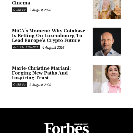
Cinema
5 August 2026
OVER 50
MiCA’s Moment: Why Coinbase
Is Betting On Luxembourg To
Lead Europe’s Crypto Future
4 August 2026
DIGITAL FINANCE
Marie-Christine Mariani:
Forging New Paths And
Inspiring Trust
3 August 2026
OVER 50