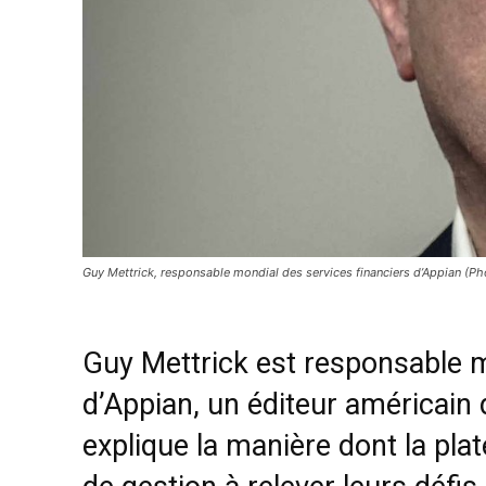
Guy Mettrick, responsable mondial des services financiers d’Appian (P
Guy Mettrick est responsable m
d’Appian, un éditeur américain de
explique la manière dont la pla