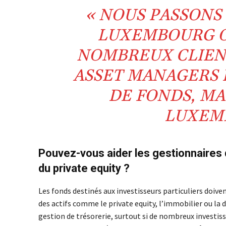
« NOUS PASSONS
LUXEMBOURG O
NOMBREUX CLIENT
ASSET MANAGERS 
DE FONDS, MA
LUXEMB
Pouvez-vous aider les gestionnaires 
du private equity ?
Les fonds destinés aux investisseurs particuliers doivent
des actifs comme le private equity, l’immobilier ou la d
gestion de trésorerie, surtout si de nombreux investi