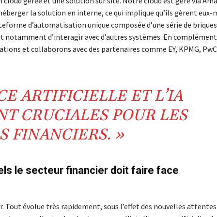
 cloud gérée et une solution sur site. Notre cloud est géré via Am
’héberger la solution en interne, ce qui implique qu’ils gèrent eu
ateforme d’automatisation unique composée d’une série de briques
ent notamment d’interagir avec d’autres systèmes. En complément
lications et collaborons avec des partenaires comme EY, KPMG, PwC
E ARTIFICIELLE ET L’IA
NT CRUCIALES POUR LES
S FINANCIERS. »
ls le secteur financier doit faire face
r. Tout évolue très rapidement, sous l’effet des nouvelles attentes