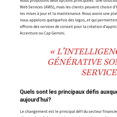
Nous proposons deux options principales : une solution
Web Services (AWS), mais les clients peuvent choisir d
les mises à jour et la maintenance. Nous avons une pl
nous appelons quelquefois des legos, et qui permett
offrons des services de conseil pour la création d’app
Accenture ou Cap Gemini.
« L’INTELLIGENC
GÉNÉRATIVE SO
SERVICE
Quels sont les principaux défis auxque
aujourd’hui?
Le changement est le principal défi du secteur financie