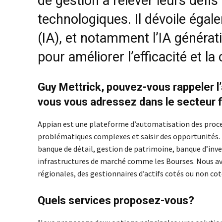
de gestion à relever leurs défis
technologiques. Il dévoile égale
(IA), et notamment l’IA générat
pour améliorer l’efficacité et l
Guy Mettrick, pouvez-vous rappeler l’a
vous vous adressez dans le secteur f
Appian est une plateforme d’automatisation des processu
problématiques complexes et saisir des opportunités. 
banque de détail, gestion de patrimoine, banque d’inves
infrastructures de marché comme les Bourses. Nous avo
régionales, des gestionnaires d’actifs cotés ou non coté
Quels services proposez-vous?