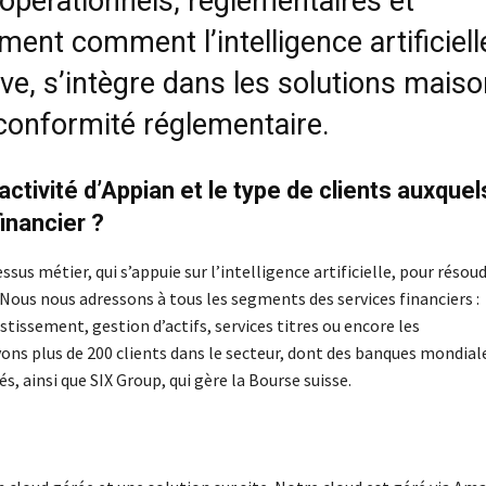
 opérationnels, réglementaires et
ment comment l’intelligence artificiell
ive, s’intègre dans les solutions mais
a conformité réglementaire.
ctivité d’Appian et le type de clients auxquel
inancier ?
s métier, qui s’appuie sur l’intelligence artificielle, pour résou
Nous nous adressons à tous les segments des services financiers :
tissement, gestion d’actifs, services titres ou encore les
ns plus de 200 clients dans le secteur, dont des banques mondial
s, ainsi que SIX Group, qui gère la Bourse suisse.