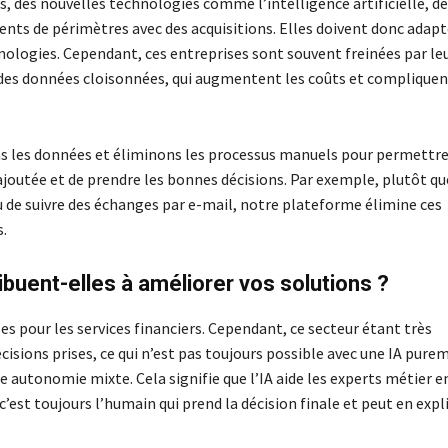
, des nouvelles technologies comme l’intelligence artificielle, d
ts de périmètres avec des acquisitions. Elles doivent donc adapt
hnologies. Cependant, ces entreprises sont souvent freinées par le
 des données cloisonnées, qui augmentent les coûts et compliquen
ons les données et éliminons les processus manuels pour permettre
 ajoutée et de prendre les bonnes décisions. Par exemple, plutôt qu
u de suivre des échanges par e-mail, notre plateforme élimine ces
s.
ibuent-elles à améliorer vos solutions ?
ales pour les services financiers. Cependant, ce secteur étant très
écisions prises, ce qui n’est pas toujours possible avec une IA pure
autonomie mixte. Cela signifie que l’IA aide les experts métier en
c’est toujours l’humain qui prend la décision finale et peut en expl