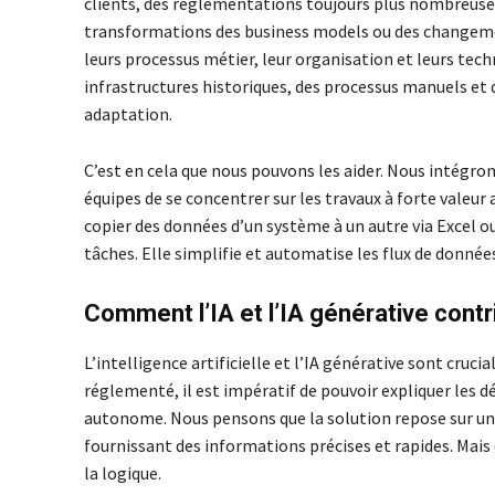
clients, des réglementations toujours plus nombreuses
transformations des business models ou des changemen
leurs processus métier, leur organisation et leurs tec
infrastructures historiques, des processus manuels et
adaptation.
C’est en cela que nous pouvons les aider. Nous intégr
équipes de se concentrer sur les travaux à forte valeur
copier des données d’un système à un autre via Excel o
tâches. Elle simplifie et automatise les flux de donnée
Comment l’IA et l’IA générative contr
L’intelligence artificielle et l’IA générative sont cruci
réglementé, il est impératif de pouvoir expliquer les d
autonome. Nous pensons que la solution repose sur une 
fournissant des informations précises et rapides. Mais 
la logique.