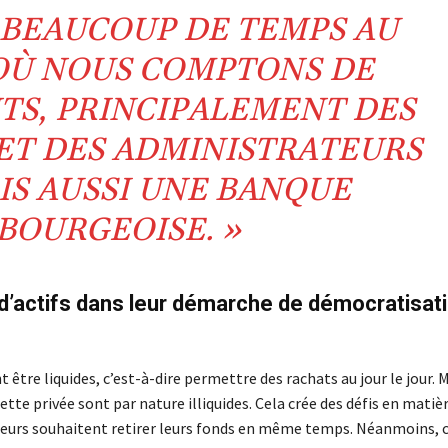
 BEAUCOUP DE TEMPS AU
Ù NOUS COMPTONS DE
S, PRINCIPALEMENT DES
ET DES ADMINISTRATEURS
IS AUSSI UNE BANQUE
OURGEOISE. »
d’actifs dans leur démarche de démocratisat
 être liquides, c’est-à-dire permettre des rachats au jour le jour. 
ette privée sont par nature illiquides. Cela crée des défis en matiè
sseurs souhaitent retirer leurs fonds en même temps. Néanmoins, 