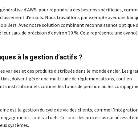
 générative d’AWS, pour répondre à des besoins spécifiques, comm
 classement d’emails. Nous travaillons par exemple avec une banq
mmobiliers. Avec notre solution combinant reconnaissance optique 
 leur taux de précision d’environ 30 %. Cela représente une avanc
iques à la gestion d’actifs ?
ies variées et des produits distribués dans le monde entier. Les gra
ixis, doivent gérer une multitude de réglementations, tout en
ents institutionnels comme les fonds de pension ou les compagni
ine est la gestion du cycle de vie des clients, comme l’intégratio
des engagements contractuels. Ce sont des processus qui nécessiten
reux systèmes.