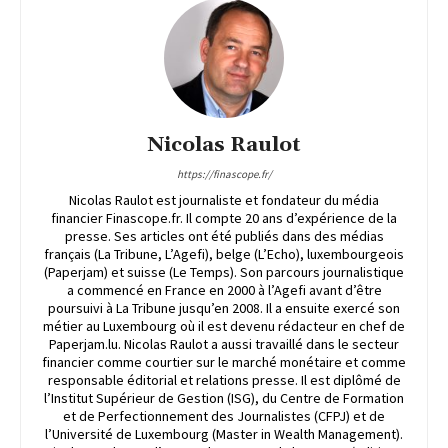
Nicolas Raulot
https://finascope.fr/
Nicolas Raulot est journaliste et fondateur du média
financier Finascope.fr. Il compte 20 ans d’expérience de la
presse. Ses articles ont été publiés dans des médias
français (La Tribune, L’Agefi), belge (L’Echo), luxembourgeois
(Paperjam) et suisse (Le Temps). Son parcours journalistique
a commencé en France en 2000 à l’Agefi avant d’être
poursuivi à La Tribune jusqu’en 2008. Il a ensuite exercé son
métier au Luxembourg où il est devenu rédacteur en chef de
Paperjam.lu. Nicolas Raulot a aussi travaillé dans le secteur
financier comme courtier sur le marché monétaire et comme
responsable éditorial et relations presse. Il est diplômé de
l’Institut Supérieur de Gestion (ISG), du Centre de Formation
et de Perfectionnement des Journalistes (CFPJ) et de
l’Université de Luxembourg (Master in Wealth Management).