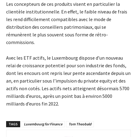
Les concepteurs de ces produits visent en particulier la
clientèle institutionnelle. En effet, le faible niveau de frais
les rend difficilement compatibles avec le mode de
distribution des conseillers patrimoniaux, qui se
rémunèrent le plus souvent sous forme de rétro-
commissions.
Avec les ETF actifs, le Luxembourg dispose d’un nouveau
relai de croissance potentiel pour son industrie des fonds,
dont les encours ont repris leur pente ascendante depuis un
an, en particulier sous l’impulsion du private equity et des
actifs non cotés. Les actifs nets atteignent désormais 5700
milliards d’euros, après un point bas à environ 5000
milliards d’euros fin 2022.
TAGS
Luxembourg for Finance
Tom Theobald