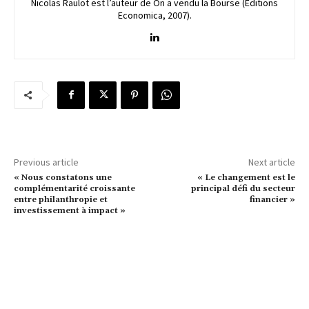
Nicolas Raulot est l’auteur de On a vendu la Bourse (Editions
Economica, 2007).
Previous article
Next article
« Nous constatons une
« Le changement est le
complémentarité croissante
principal défi du secteur
entre philanthropie et
financier »
investissement à impact »