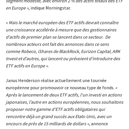
segment modeste, avec environ 2 % des actifs totaux des ETF
en Europe »
, indique Morningstar.
« Mais le marché européen des ETF actifs devrait connaître
une croissance accélérée à mesure que des gestionnaires
d’actifs de premier plan se lancent dans ce secteur. De
nombreux acteurs ont fait des annonces dans ce sens
comme Robeco, iShares de BlackRock, Eurizon Capital, ARK
Invest et d’autres, qui lancent ou prévoient d’introduire des
ETF actifs en Europe »
.
Janus Henderson réalise actuellement une tournée
européenne pour promouvoir ce nouveau type de fonds.
«
Après le lancement de deux ETF actifs, l’un investi en actions
japonaises, l’autre en actions européennes, nous souhaitons
proposer notre gamme d’ETF actifs obligataires qui
rencontre déjà un grand succès aux Etats-Unis, avec un
encours de près de 15 milliards de dollars »
, annonce