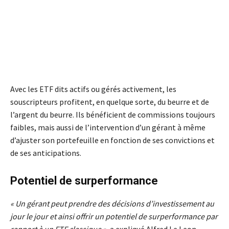
Avec les ETF dits actifs ou gérés activement, les
souscripteurs profitent, en quelque sorte, du beurre et de
l’argent du beurre. Ils bénéficient de commissions toujours
faibles, mais aussi de l’intervention d’un gérant à même
d’ajuster son portefeuille en fonction de ses convictions et
de ses anticipations.
Potentiel de surperformance
« Un gérant peut prendre des décisions d’investissement au
jour le jour et ainsi offrir un potentiel de surperformance par
rapport à un ETF classique »
, a expliqué Alfred Le Leon,