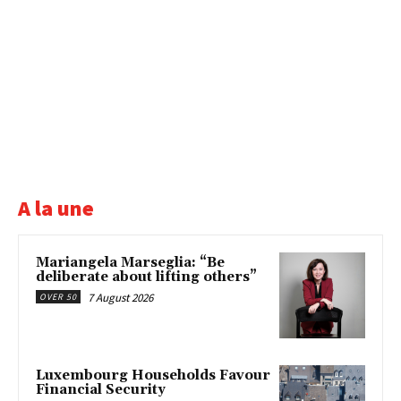
A la une
Mariangela Marseglia: “Be
deliberate about lifting others”
7 August 2026
OVER 50
Luxembourg Households Favour
Financial Security