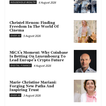
6 August 2026
HOUSEHOLD WEALTH
Christel Henon: Finding
Freedom In The World Of
Cinema
5 August 2026
OVER 50
MiCA’s Moment: Why Coinbase
Is Betting On Luxembourg To
Lead Europe’s Crypto Future
4 August 2026
DIGITAL FINANCE
Marie-Christine Mariani:
Forging New Paths And
Inspiring Trust
3 August 2026
OVER 50