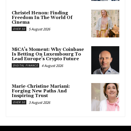
Christel Henon: Finding
Freedom In The World Of
Cinema
5 August 2026
OVER 50
MiCA’s Moment: Why Coinbase
Is Betting On Luxembourg To
Lead Europe’s Crypto Future
4 August 2026
DIGITAL FINANCE
Marie-Christine Mariani:
Forging New Paths And
Inspiring Trust
3 August 2026
OVER 50