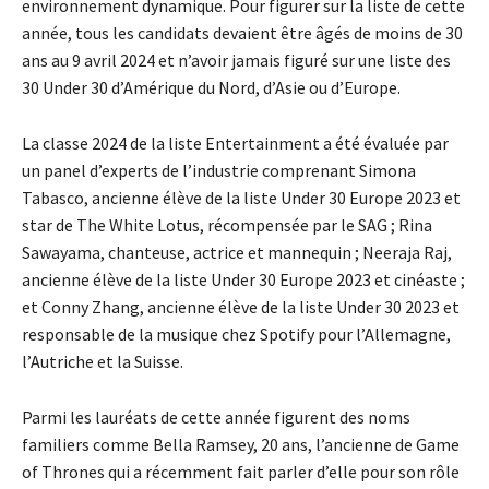
environnement dynamique. Pour figurer sur la liste de cette
année, tous les candidats devaient être âgés de moins de 30
ans au 9 avril 2024 et n’avoir jamais figuré sur une liste des
30 Under 30 d’Amérique du Nord, d’Asie ou d’Europe.
La classe 2024 de la liste Entertainment a été évaluée par
un panel d’experts de l’industrie comprenant Simona
Tabasco, ancienne élève de la liste Under 30 Europe 2023 et
star de The White Lotus, récompensée par le SAG ; Rina
Sawayama, chanteuse, actrice et mannequin ; Neeraja Raj,
ancienne élève de la liste Under 30 Europe 2023 et cinéaste ;
et Conny Zhang, ancienne élève de la liste Under 30 2023 et
responsable de la musique chez Spotify pour l’Allemagne,
l’Autriche et la Suisse.
Parmi les lauréats de cette année figurent des noms
familiers comme Bella Ramsey, 20 ans, l’ancienne de Game
of Thrones qui a récemment fait parler d’elle pour son rôle