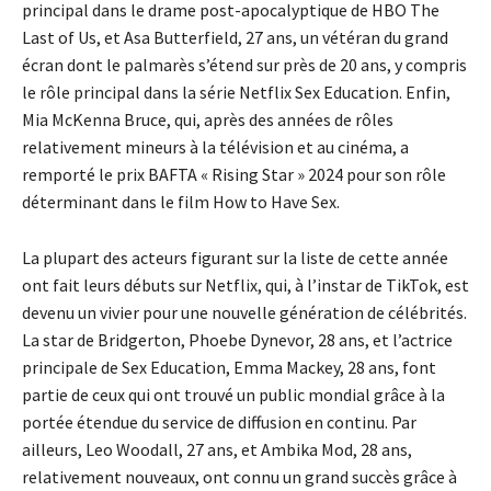
principal dans le drame post-apocalyptique de HBO The
Last of Us, et Asa Butterfield, 27 ans, un vétéran du grand
écran dont le palmarès s’étend sur près de 20 ans, y compris
le rôle principal dans la série Netflix Sex Education. Enfin,
Mia McKenna Bruce, qui, après des années de rôles
relativement mineurs à la télévision et au cinéma, a
remporté le prix BAFTA « Rising Star » 2024 pour son rôle
déterminant dans le film How to Have Sex.
La plupart des acteurs figurant sur la liste de cette année
ont fait leurs débuts sur Netflix, qui, à l’instar de TikTok, est
devenu un vivier pour une nouvelle génération de célébrités.
La star de Bridgerton, Phoebe Dynevor, 28 ans, et l’actrice
principale de Sex Education, Emma Mackey, 28 ans, font
partie de ceux qui ont trouvé un public mondial grâce à la
portée étendue du service de diffusion en continu. Par
ailleurs, Leo Woodall, 27 ans, et Ambika Mod, 28 ans,
relativement nouveaux, ont connu un grand succès grâce à