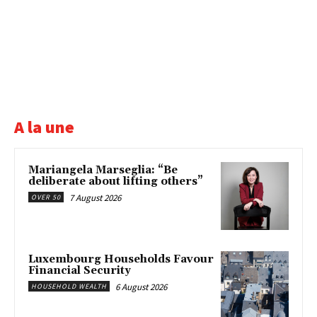
A la une
Mariangela Marseglia: “Be
deliberate about lifting others”
7 August 2026
OVER 50
Luxembourg Households Favour
Financial Security
6 August 2026
HOUSEHOLD WEALTH