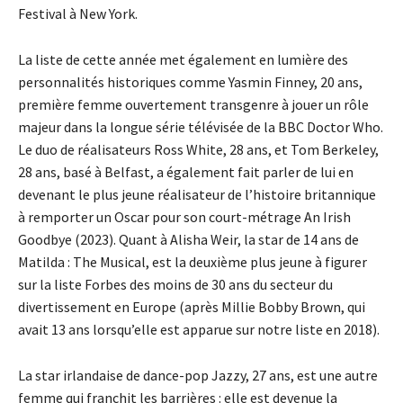
Festival à New York.
La liste de cette année met également en lumière des
personnalités historiques comme Yasmin Finney, 20 ans,
première femme ouvertement transgenre à jouer un rôle
majeur dans la longue série télévisée de la BBC Doctor Who.
Le duo de réalisateurs Ross White, 28 ans, et Tom Berkeley,
28 ans, basé à Belfast, a également fait parler de lui en
devenant le plus jeune réalisateur de l’histoire britannique
à remporter un Oscar pour son court-métrage An Irish
Goodbye (2023). Quant à Alisha Weir, la star de 14 ans de
Matilda : The Musical, est la deuxième plus jeune à figurer
sur la liste Forbes des moins de 30 ans du secteur du
divertissement en Europe (après Millie Bobby Brown, qui
avait 13 ans lorsqu’elle est apparue sur notre liste en 2018).
La star irlandaise de dance-pop Jazzy, 27 ans, est une autre
femme qui franchit les barrières : elle est devenue la