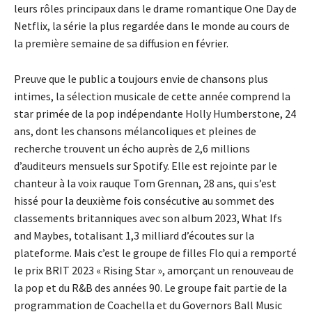
leurs rôles principaux dans le drame romantique One Day de
Netflix, la série la plus regardée dans le monde au cours de
la première semaine de sa diffusion en février.
Preuve que le public a toujours envie de chansons plus
intimes, la sélection musicale de cette année comprend la
star primée de la pop indépendante Holly Humberstone, 24
ans, dont les chansons mélancoliques et pleines de
recherche trouvent un écho auprès de 2,6 millions
d’auditeurs mensuels sur Spotify. Elle est rejointe par le
chanteur à la voix rauque Tom Grennan, 28 ans, qui s’est
hissé pour la deuxième fois consécutive au sommet des
classements britanniques avec son album 2023, What Ifs
and Maybes, totalisant 1,3 milliard d’écoutes sur la
plateforme. Mais c’est le groupe de filles Flo qui a remporté
le prix BRIT 2023 « Rising Star », amorçant un renouveau de
la pop et du R&B des années 90. Le groupe fait partie de la
programmation de Coachella et du Governors Ball Music