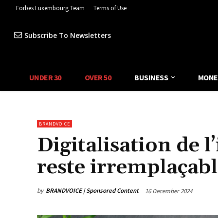
Forbes Luxembourg Team
Terms of Use
Subscribe To Newsletters
UNDER 30
OVER 50
BUSINESS
MONE
BRANDVOICE
Digitalisation de 
reste irremplaçab
by
BRANDVOICE | Sponsored Content
16 December 2024