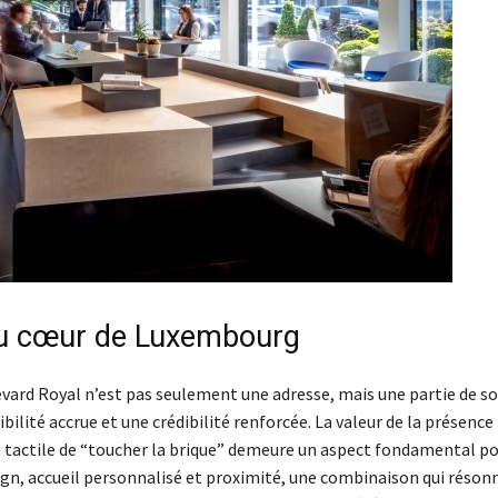
au cœur de Luxembourg
evard Royal n’est pas seulement une adresse, mais une partie de s
ilité accrue et une crédibilité renforcée. La valeur de la présence
e tactile de “toucher la brique” demeure un aspect fondamental po
esign, accueil personnalisé et proximité, une combinaison qui réson