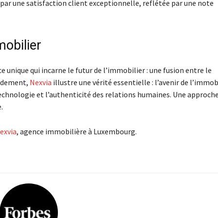
 par une satisfaction client exceptionnelle, reflétée par une note
mobilier
unique qui incarne le futur de l’immobilier : une fusion entre le
pidement,
Nexvia
illustre une vérité essentielle : l’avenir de l’immob
 technologie et l’authenticité des relations humaines. Une approch
.
exvia
, agence immobilière à Luxembourg.