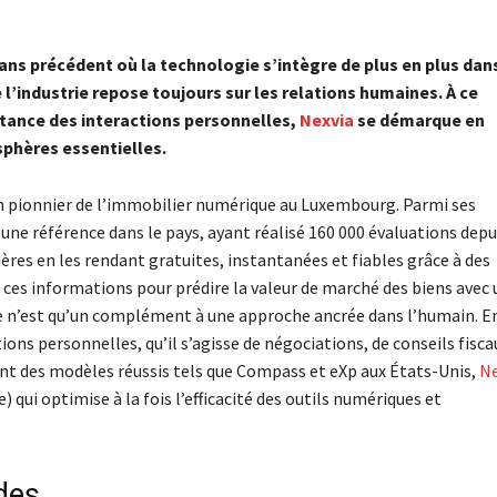
ns précédent où la technologie s’intègre de plus en plus dans
l’industrie repose toujours sur les relations humaines. À ce
tance des interactions personnelles,
Nexvia
se démarque en
sphères essentielles.
pionnier de l’immobilier numérique au Luxembourg. Parmi ses
une référence dans le pays, ayant réalisé 160 000 évaluations depu
ères en les rendant gratuites, instantanées et fiables grâce à des
e ces informations pour prédire la valeur de marché des biens avec
ue n’est qu’un complément à une approche ancrée dans l’humain. E
ions personnelles, qu’il s’agisse de négociations, de conseils fisca
ant des modèles réussis tels que Compass et eXp aux États-Unis,
Ne
 qui optimise à la fois l’efficacité des outils numériques et
des