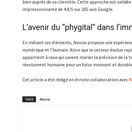
bien auprès de sa clientèle. Cette approche est validée
impressionnante de 4.8/5 sur 265 avis Google.
L’avenir du “phygital” dans l’im
En mêlant ces éléments, Nexvia propose une expérience 
numérique et l’humain. Alors que le secteur évolue ra
appartient à ceux qui savent marier la précision de la
résolument humaine pour un futur innovant et durable
Cet article a été rédigé en étroite collaboration avec
N
TAGS
Nexvia