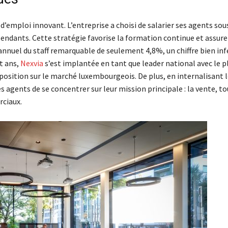
emploi innovant. L’entreprise a choisi de salarier ses agents sou
pendants. Cette stratégie favorise la formation continue et assure
 annuel du staff remarquable de seulement 4,8%, un chiffre bien inf
t ans,
Nexvia
s’est implantée en tant que leader national avec le p
position sur le marché luxembourgeois. De plus, en internalisant 
 agents de se concentrer sur leur mission principale : la vente, to
rciaux.