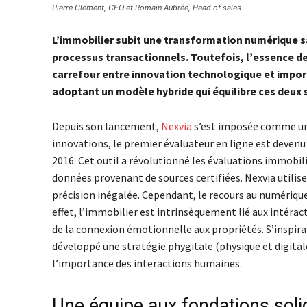
Pierre Clement, CEO et Romain Aubrée, Head of sales
L’immobilier subit une transformation numérique sa
processus transactionnels. Toutefois, l’essence de 
carrefour entre innovation technologique et impor
adoptant un modèle hybride qui équilibre ces deux 
Depuis son lancement,
Nexvia
s’est imposée comme un 
innovations, le premier évaluateur en ligne est devenu 
2016. Cet outil a révolutionné les évaluations immobili
données provenant de sources certifiées. Nexvia utilis
précision inégalée. Cependant, le recours au numériq
effet, l’immobilier est intrinsèquement lié aux intéract
de la connexion émotionnelle aux propriétés. S’inspir
développé une stratégie phygitale (physique et digitale)
l’importance des interactions humaines.
Une équipe aux fondations soli