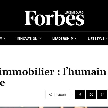
Y
INNOVATION
LEADERSHIP
LIFESTYLE
l’immobilier : l’humain
le
Share