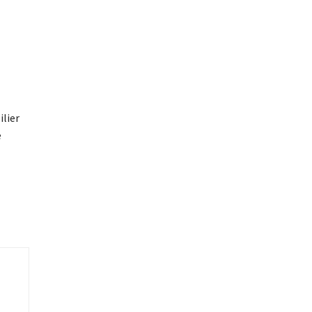
ilier
e