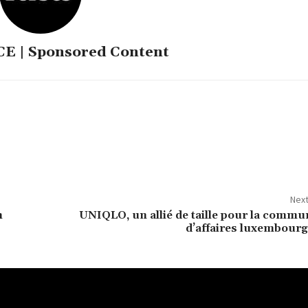
 | Sponsored Content
Next
n
UNIQLO, un allié de taille pour la comm
d’affaires luxembourg