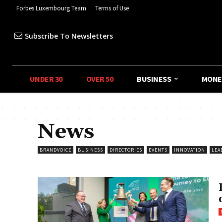
Forbes Luxembourg Team
Terms of Use
Subscribe To Newsletters
UNDER 30
OVER 50
BUSINESS
MONE
News
BRANDVOICE
BUSINESS
DIRECTORIES
EVENTS
INNOVATION
LEA