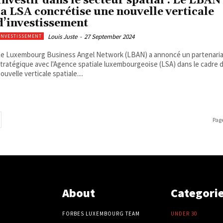
Investir dans le secteur spatial : Le LBAN 
la LSA concrétise une nouvelle verticale
d’investissement
Louis Juste
-
27 September 2024
INVESTISSEMENT
e Luxembourg Business Angel Network (LBAN) a annoncé un partenari
tratégique avec l'Agence spatiale luxembourgeoise (LSA) dans le cadre 
ouvelle verticale spatiale....
Page
About
Categori
FORBES LUXEMBOURG TEAM
UNDER 30