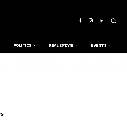
POLITICS
REAL ESTATE
EVENTS
es