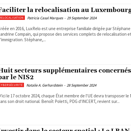
Faciliter la relocalisation au Luxembour
Patricia Casal Marques
-
29 September 2024
RELOCALISATION
réée en 2016, LuxRelo est une entreprise familiale dirigée par Stéphane
andrine Compain, qui propose des services complets de relocalisation e
'immigration. Stéphane,...
Huit secteurs supplémentaires concernés
par le NIS2
Natalie A. Gerhardstein
-
28 September 2024
CYBERSÉCURITÉ
'ici le 17 octobre 2024, chaque État membre de l'UE devra transposer le 
ans son droit national. Benoît Poletti, PDG d'INCERT, revient sur...