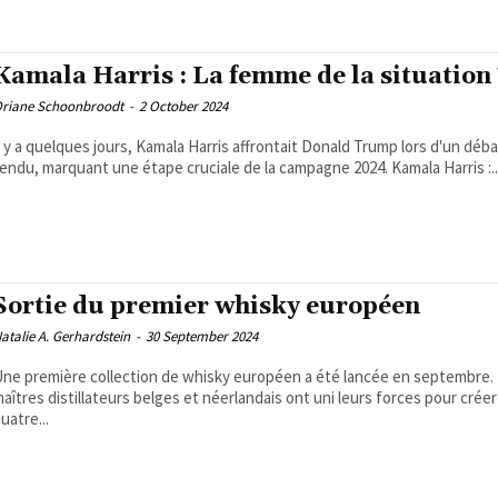
Kamala Harris : La femme de la situation 
riane Schoonbroodt
-
2 October 2024
l y a quelques jours, Kamala Harris affrontait Donald Trump lors d'un déba
endu, marquant une étape cruciale de la campagne 2024. Kamala Harris :..
Sortie du premier whisky européen
atalie A. Gerhardstein
-
30 September 2024
ne première collection de whisky européen a été lancée en septembre.
aîtres distillateurs belges et néerlandais ont uni leurs forces pour créer
uatre...