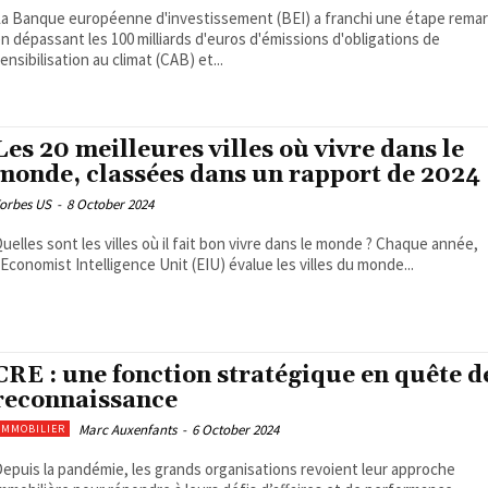
a Banque européenne d'investissement (BEI) a franchi une étape rema
n dépassant les 100 milliards d'euros d'émissions d'obligations de
ensibilisation au climat (CAB) et...
Les 20 meilleures villes où vivre dans le
monde, classées dans un rapport de 2024
orbes US
-
8 October 2024
uelles sont les villes où il fait bon vivre dans le monde ? Chaque année,
’Economist Intelligence Unit (EIU) évalue les villes du monde...
CRE : une fonction stratégique en quête d
reconnaissance
Marc Auxenfants
-
6 October 2024
IMMOBILIER
epuis la pandémie, les grands organisations revoient leur approche