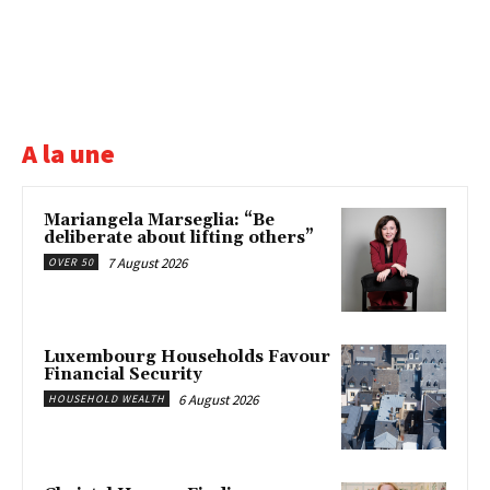
A la une
Mariangela Marseglia: “Be
deliberate about lifting others”
7 August 2026
OVER 50
Luxembourg Households Favour
Financial Security
6 August 2026
HOUSEHOLD WEALTH