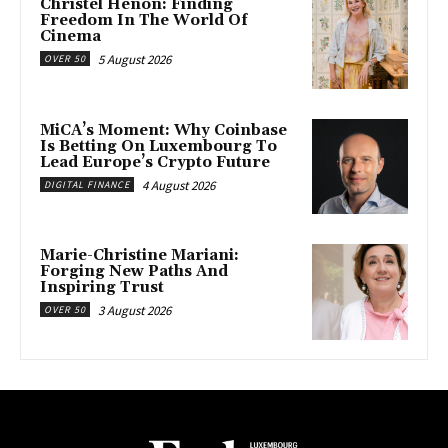
Christel Henon: Finding
Freedom In The World Of
Cinema
5 August 2026
OVER 50
MiCA’s Moment: Why Coinbase
Is Betting On Luxembourg To
Lead Europe’s Crypto Future
4 August 2026
DIGITAL FINANCE
Marie-Christine Mariani:
Forging New Paths And
Inspiring Trust
3 August 2026
OVER 50