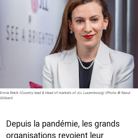
Emna Rekik (Country lead & Head of markets of JLL Luxembourg) (Photo © Raoul
Gilibert)
Depuis la pandémie, les grands
organisations revoient leur