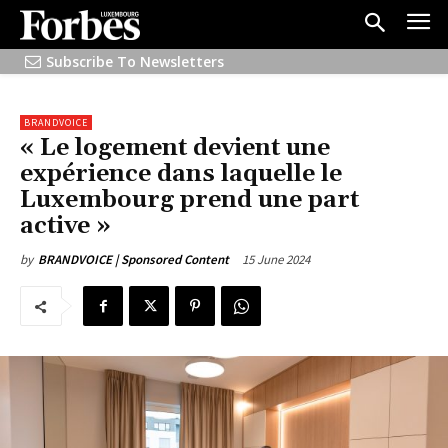
Subscribe To Newsletters
BRANDVOICE
« Le logement devient une
expérience dans laquelle le
Luxembourg prend une part
active »
15 June 2024
by
BRANDVOICE | Sponsored Content