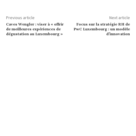
Previous article
Next article
Caves Wengler : viser à « offrir
Focus sur la stratégie RH de
de meilleures expériences de
PwC Luxembourg : un modèle
dégustation au Luxembourg »
d’innovation