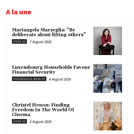
A la une
Mariangela Marseglia: “Be
deliberate about lifting others”
7 August 2026
OVER 50
Luxembourg Households Favour
Financial Security
6 August 2026
HOUSEHOLD WEALTH
Christel Henon: Finding
Freedom In The World Of
Cinema
5 August 2026
OVER 50