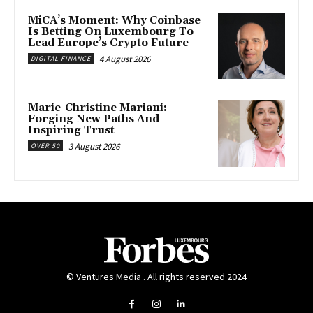
MiCA’s Moment: Why Coinbase
Is Betting On Luxembourg To
Lead Europe’s Crypto Future
4 August 2026
DIGITAL FINANCE
Marie-Christine Mariani:
Forging New Paths And
Inspiring Trust
3 August 2026
OVER 50
© Ventures Media . All rights reserved 2024