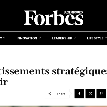
Y
INNOVATION
LEADERSHIP
LIFESTYLE
tissements stratégique
ir
Share