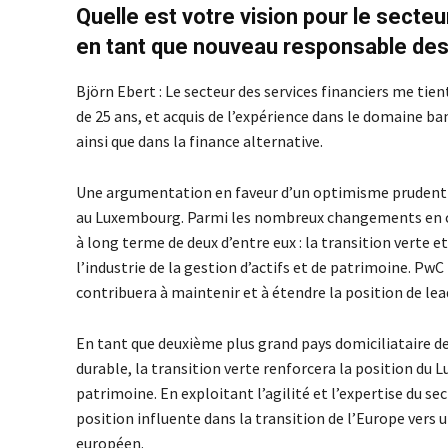
Quelle est votre vision pour le sect
en tant que nouveau responsable des
Björn Ebert : Le secteur des services financiers me tie
de 25 ans, et acquis de l’expérience dans le domaine ba
ainsi que dans la finance alternative.
Une argumentation en faveur d’un optimisme prudent pe
au Luxembourg. Parmi les nombreux changements en cou
à long terme de deux d’entre eux : la transition verte e
l’industrie de la gestion d’actifs et de patrimoine. P
contribuera à maintenir et à étendre la position de le
En tant que deuxième plus grand pays domiciliataire d
durable, la transition verte renforcera la position du 
patrimoine. En exploitant l’agilité et l’expertise du s
position influente dans la transition de l’Europe vers 
européen.