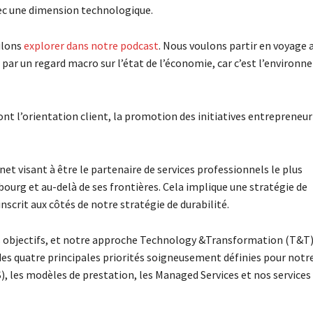
vec une dimension technologique.
ulons
explorer dans notre podcast
. Nous voulons partir en voyage 
par un regard macro sur l’état de l’économie, car c’est l’environ
t l’orientation client, la promotion des initiatives entrepreneur
net visant à être le partenaire de services professionnels le plus
urg et au-delà de ses frontières. Cela implique une stratégie de
nscrit aux côtés de notre stratégie de durabilité.
nos objectifs, et notre approche Technology &Transformation (T&T
 des quatre principales priorités soigneusement définies pour notr
S), les modèles de prestation, les Managed Services et nos services