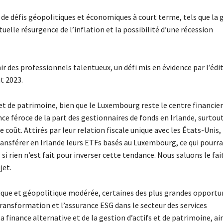
de défis géopolitiques et économiques à court terme, tels que la 
tuelle résurgence de l’inflation et la possibilité d’une récession
nir des professionnels talentueux, un défi mis en évidence par l’édi
t 2023.
s et de patrimoine, bien que le Luxembourg reste le centre financier
e féroce de la part des gestionnaires de fonds en Irlande, surtout
 coût. Attirés par leur relation fiscale unique avec les États-Unis,
ansférer en Irlande leurs ETFs basés au Luxembourg, ce qui pourra
 rien n’est fait pour inverser cette tendance. Nous saluons le fai
jet.
que et géopolitique modérée, certaines des plus grandes opportu
transformation et l’assurance ESG dans le secteur des services
 finance alternative et de la gestion d’actifs et de patrimoine, ai