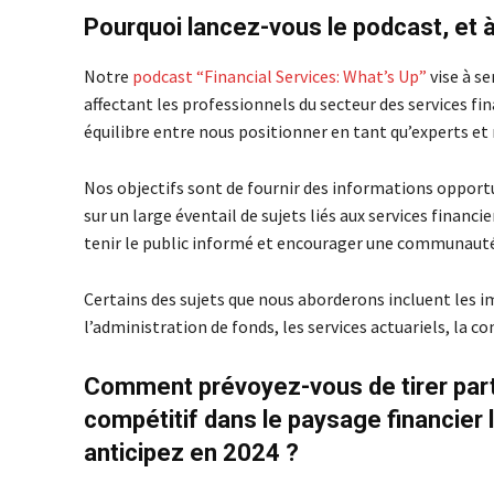
Pourquoi lancez-vous le podcast, et à
Notre
podcast “Financial Services: What’s Up”
vise à se
affectant les professionnels du secteur des services fi
équilibre entre nous positionner en tant qu’experts et 
Nos objectifs sont de fournir des informations opportu
sur un large éventail de sujets liés aux services financ
tenir le public informé et encourager une communauté 
Certains des sujets que nous aborderons incluent les i
l’administration de fonds, les services actuariels, la co
Comment prévoyez-vous de tirer parti 
compétitif dans le paysage financie
anticipez en 2024 ?