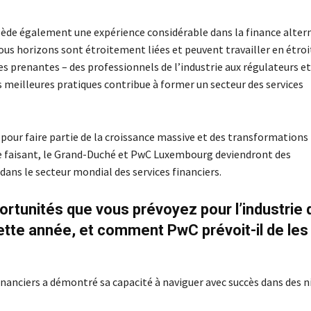
sède également une expérience considérable dans la finance altern
 tous horizons sont étroitement liées et peuvent travailler en étroi
ies prenantes – des professionnels de l’industrie aux régulateurs et
s meilleures pratiques contribue à former un secteur des services
 pour faire partie de la croissance massive et des transformations
 Ce faisant, le Grand-Duché et PwC Luxembourg deviendront des
ans le secteur mondial des services financiers.
portunités que vous prévoyez pour l’industrie
tte année, et comment PwC prévoit-il de les
financiers a démontré sa capacité à naviguer avec succès dans des n