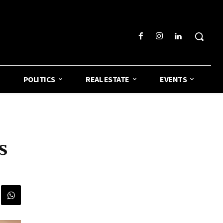
POLITICS
REAL ESTATE
EVENTS
s