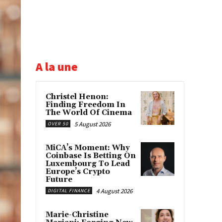
A la une
Christel Henon:
Finding Freedom In
The World Of Cinema
5 August 2026
OVER 50
MiCA’s Moment: Why
Coinbase Is Betting On
Luxembourg To Lead
Europe’s Crypto
Future
4 August 2026
DIGITAL FINANCE
Marie-Christine