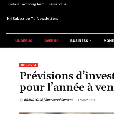
Forbes Luxembourg Team
Terms of Use
Subscribe To Newsletters
UNDER 30
OVER 50
BUSINESS
MONE
BRANDVOICE
Prévisions d’inves
pour l’année à ven
by
BRANDVOICE | Sponsored Content
11 March 2024