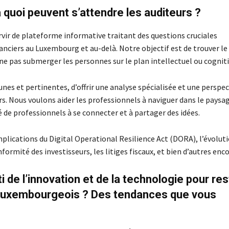
 quoi peuvent s’attendre les auditeurs ?
rvir de plateforme informative traitant des questions cruciales
nanciers au Luxembourg et au-delà. Notre objectif est de trouver l
ne pas submerger les personnes sur le plan intellectuel ou cogniti
nes et pertinentes, d’offrir une analyse spécialisée et une perspec
iers. Nous voulons aider les professionnels à naviguer dans le paysa
de professionnels à se connecter et à partager des idées.
mplications du Digital Operational Resilience Act (DORA), l’évolut
nformité des investisseurs, les litiges fiscaux, et bien d’autres enco
de l’innovation et de la technologie pour res
r luxembourgeois ? Des tendances que vous