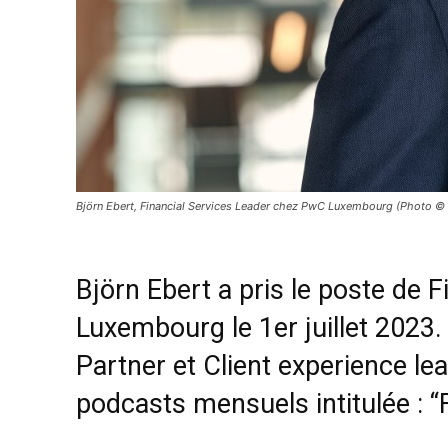
Björn Ebert, Financial Services Leader chez PwC Luxembourg (Photo © O
Björn Ebert a pris le poste de 
Luxembourg le 1er juillet 2023.
Partner et Client experience lea
podcasts mensuels intitulée :
“