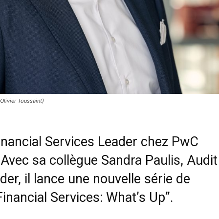
livier Toussaint)
Financial Services Leader chez PwC
 Avec sa collègue Sandra Paulis, Audit
der, il lance une nouvelle série de
Financial Services: What’s Up”
.