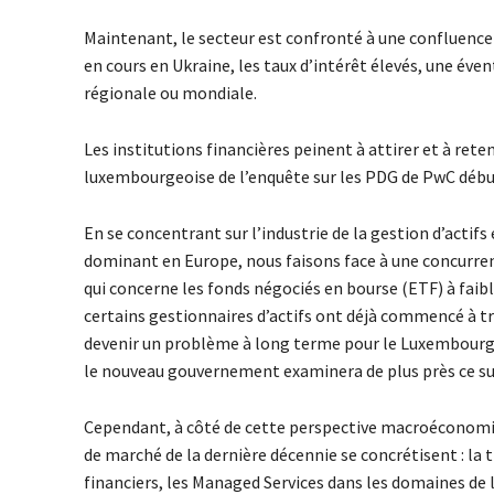
Maintenant, le secteur est confronté à une confluence 
en cours en Ukraine, les taux d’intérêt élevés, une éven
régionale ou mondiale.
Les institutions financières peinent à attirer et à rete
luxembourgeoise de l’enquête sur les PDG de PwC débu
En se concentrant sur l’industrie de la gestion d’actif
dominant en Europe, nous faisons face à une concurrenc
qui concerne les fonds négociés en bourse (ETF) à faible
certains gestionnaires d’actifs ont déjà commencé à tr
devenir un problème à long terme pour le Luxembourg si
le nouveau gouvernement examinera de plus près ce su
Cependant, à côté de cette perspective macroéconomi
de marché de la dernière décennie se concrétisent : la 
financiers, les Managed Services dans les domaines de la