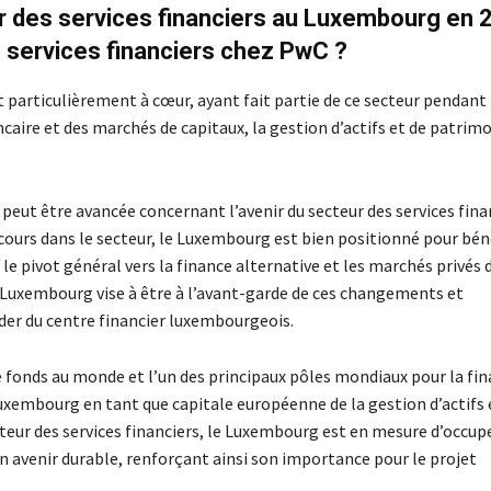
eur des services financiers au Luxembourg en
 services financiers chez PwC ?
nt particulièrement à cœur, ayant fait partie de ce secteur pendant
ncaire et des marchés de capitaux, la gestion d’actifs et de patrimo
ut être avancée concernant l’avenir du secteur des services fina
rs dans le secteur, le Luxembourg est bien positionné pour béné
t le pivot général vers la finance alternative et les marchés privés 
wC Luxembourg vise à être à l’avant-garde de ces changements et
ader du centre financier luxembourgeois.
e fonds au monde et l’un des principaux pôles mondiaux pour la fi
Luxembourg en tant que capitale européenne de la gestion d’actifs 
ecteur des services financiers, le Luxembourg est en mesure d’occup
un avenir durable, renforçant ainsi son importance pour le projet