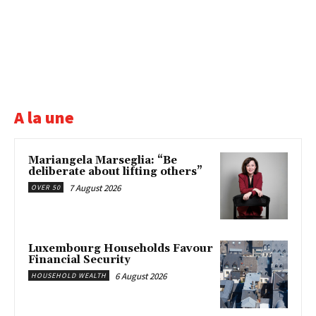
A la une
Mariangela Marseglia: “Be
deliberate about lifting others”
7 August 2026
OVER 50
Luxembourg Households Favour
Financial Security
6 August 2026
HOUSEHOLD WEALTH