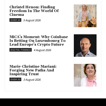
Christel Henon: Finding
Freedom In The World Of
Cinema
5 August 2026
OVER 50
MiCA’s Moment: Why Coinbase
Is Betting On Luxembourg To
Lead Europe’s Crypto Future
4 August 2026
DIGITAL FINANCE
Marie-Christine Mariani:
Forging New Paths And
Inspiring Trust
3 August 2026
OVER 50