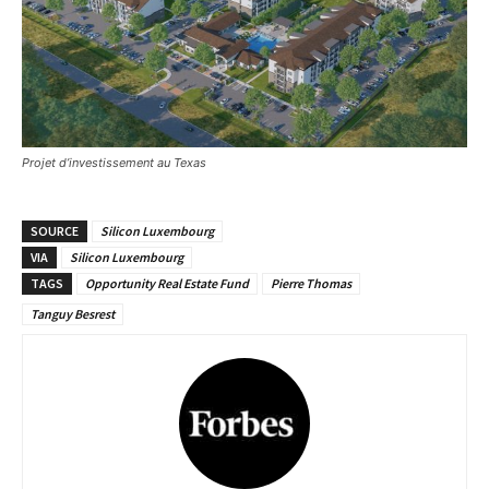
Projet d’investissement au Texas
SOURCE
Silicon Luxembourg
VIA
Silicon Luxembourg
TAGS
Opportunity Real Estate Fund
Pierre Thomas
Tanguy Besrest