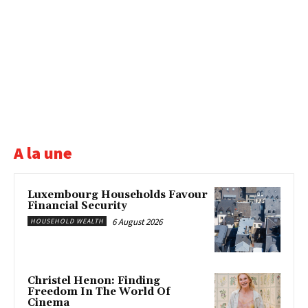
A la une
Luxembourg Households Favour
Financial Security
6 August 2026
HOUSEHOLD WEALTH
Christel Henon: Finding
Freedom In The World Of
Cinema