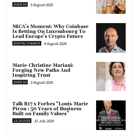
5 August 2026
OVER 50
MiCA’s Moment: Why Coinbase
Is Betting On Luxembourg To
Lead Europe’s Crypto Future
4 August 2026
DIGITAL FINANCE
Marie-Christine Mariani:
Forging New Paths And
Inspiring Trust
3 August 2026
OVER 50
Talk B17 x Forbes “Louis-Marie
Piron : 50 Years of Business
Built on Family Values”
31 July 2026
13.10.2026