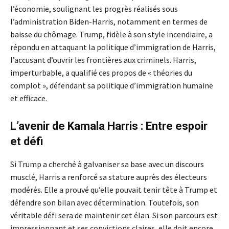
l’économie, soulignant les progrès réalisés sous
l’administration Biden-Harris, notamment en termes de
baisse du chômage. Trump, fidèle à son style incendiaire, a
répondu en attaquant la politique d’immigration de Harris,
l’accusant d’ouvrir les frontières aux criminels. Harris,
imperturbable, a qualifié ces propos de « théories du
complot », défendant sa politique d’immigration humaine
et efficace.
L’avenir de Kamala Harris : Entre espoir
et défi
Si Trump a cherché à galvaniser sa base avec un discours
musclé, Harris a renforcé sa stature auprès des électeurs
modérés. Elle a prouvé qu’elle pouvait tenir tête à Trump et
défendre son bilan avec détermination. Toutefois, son
véritable défi sera de maintenir cet élan. Si son parcours est
impressionnant et ses convictions claires, elle doit encore