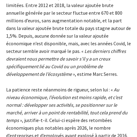
limitées. Entre 2012 et 2018, la valeur ajoutée brute
annuelle générée par le secteur fluctue entre 670 et 800
millions d’euros, sans augmentation notable, et la part
dans la valeur ajoutée brute totale du pays stagne autour de
1,5%. Depuis, aucune donnée sur la valeur ajoutée
économique n’est disponible, mais, avec les années Covid, le
secteur semble avoir marqué le pas. «
Les derniers chiffres
devraient nous permettre de savoir s’il y a un creux
spécifiquement lié au Covid ou un problème de
développement de l’écosystème
», estime Marc Serres.
La patience reste néanmoins de rigueur, selon lui : «
Au
niveau économique, l’évolution est moins rapide, et c’est
normal : développer ses activités, se positionner sur le
marché, arriver à un point de rentabilité, tout cela prend du
temps
», justifie-t-il. Celui-ci espère des retombées
économiques plus notables après 2026, le nombre
d’entreprises et d’employés ayant explosé à partir de 2016.