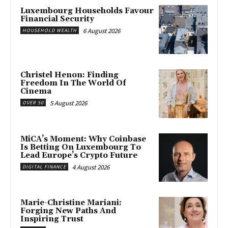
Luxembourg Households Favour
Financial Security
6 August 2026
HOUSEHOLD WEALTH
Christel Henon: Finding
Freedom In The World Of
Cinema
5 August 2026
OVER 50
MiCA’s Moment: Why Coinbase
Is Betting On Luxembourg To
Lead Europe’s Crypto Future
4 August 2026
DIGITAL FINANCE
Marie-Christine Mariani:
Forging New Paths And
Inspiring Trust