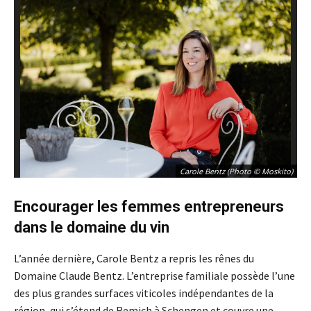
Carole Bentz (Photo © Moskito)
Encourager les femmes entrepreneurs
dans le domaine du vin
L’année dernière, Carole Bentz a repris les rênes du
Domaine Claude Bentz. L’entreprise familiale possède l’une
des plus grandes surfaces viticoles indépendantes de la
région, qui s’étend de Remich à Schengen et couvre une