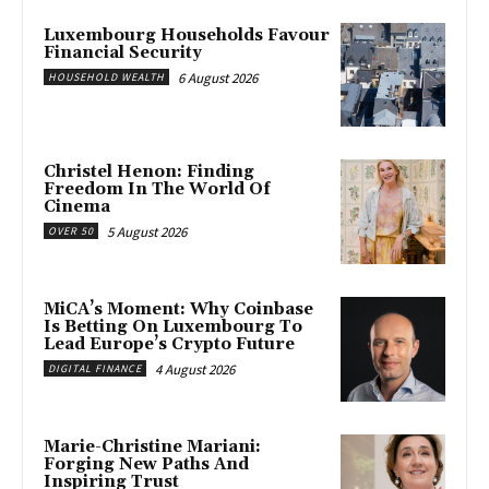
Luxembourg Households Favour
Financial Security
6 August 2026
HOUSEHOLD WEALTH
Christel Henon: Finding
Freedom In The World Of
Cinema
5 August 2026
OVER 50
MiCA’s Moment: Why Coinbase
Is Betting On Luxembourg To
Lead Europe’s Crypto Future
4 August 2026
DIGITAL FINANCE
Marie-Christine Mariani:
Forging New Paths And
Inspiring Trust