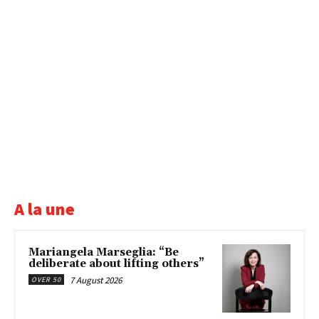
A la une
Mariangela Marseglia: “Be
deliberate about lifting others”
7 August 2026
OVER 50