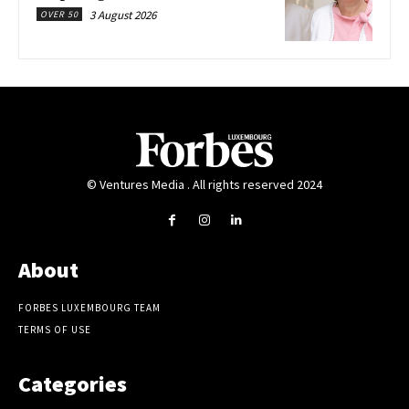
3 August 2026
OVER 50
© Ventures Media . All rights reserved 2024
About
FORBES LUXEMBOURG TEAM
TERMS OF USE
Categories