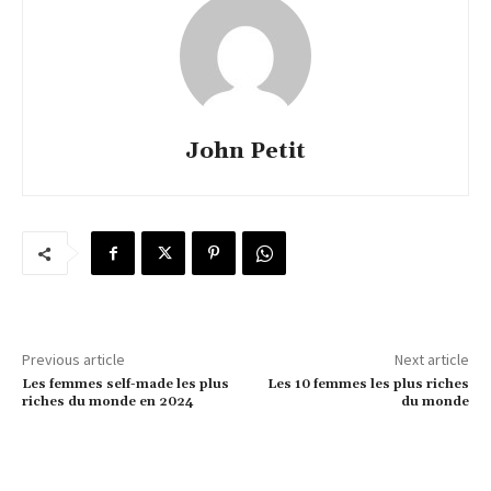
John Petit
Previous article
Next article
Les femmes self-made les plus
Les 10 femmes les plus riches
riches du monde en 2024
du monde