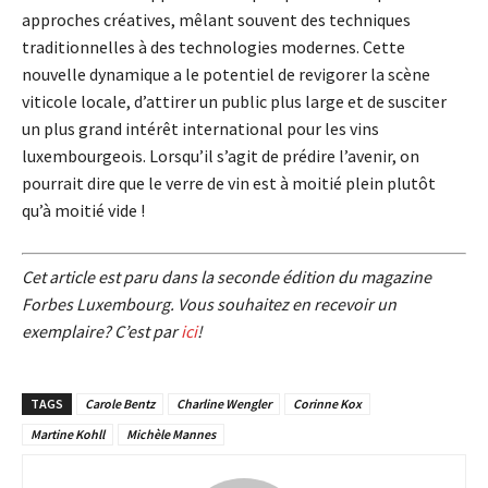
approches créatives, mêlant souvent des techniques
traditionnelles à des technologies modernes. Cette
nouvelle dynamique a le potentiel de revigorer la scène
viticole locale, d’attirer un public plus large et de susciter
un plus grand intérêt international pour les vins
luxembourgeois. Lorsqu’il s’agit de prédire l’avenir, on
pourrait dire que le verre de vin est à moitié plein plutôt
qu’à moitié vide !
Cet article est paru dans la seconde édition du magazine
Forbes Luxembourg. Vous souhaitez en recevoir un
exemplaire? C’est par
ici
!
TAGS
Carole Bentz
Charline Wengler
Corinne Kox
Martine Kohll
Michèle Mannes