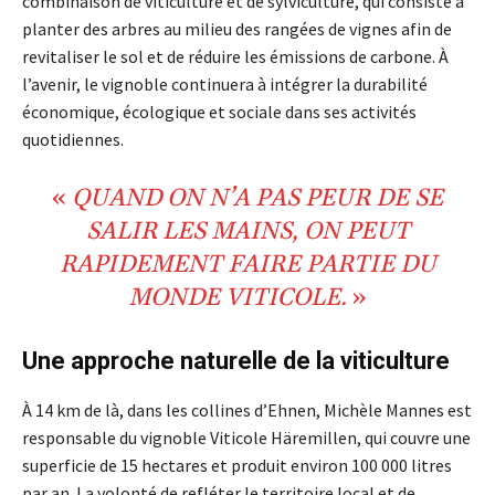
combinaison de viticulture et de sylviculture, qui consiste à
planter des arbres au milieu des rangées de vignes afin de
revitaliser le sol et de réduire les émissions de carbone. À
l’avenir, le vignoble continuera à intégrer la durabilité
économique, écologique et sociale dans ses activités
quotidiennes.
«
QUAND ON N’A PAS PEUR DE SE
SALIR LES MAINS, ON PEUT
RAPIDEMENT FAIRE PARTIE DU
MONDE VITICOLE.
»
Une approche naturelle de la viticulture
À 14 km de là, dans les collines d’Ehnen, Michèle Mannes est
responsable du vignoble Viticole Häremillen, qui couvre une
superficie de 15 hectares et produit environ 100 000 litres
par an. La volonté de refléter le territoire local et de