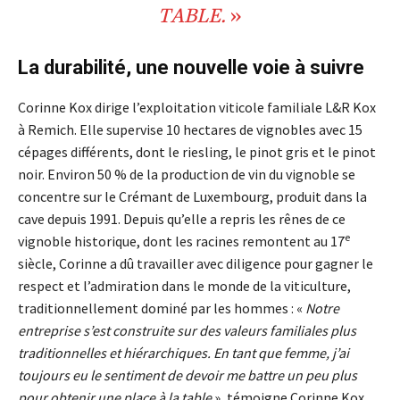
TABLE.
»
La durabilité, une nouvelle voie à suivre
Corinne Kox dirige l’exploitation viticole familiale L&R Kox
à Remich. Elle supervise 10 hectares de vignobles avec 15
cépages différents, dont le riesling, le pinot gris et le pinot
noir. Environ 50 % de la production de vin du vignoble se
concentre sur le Crémant de Luxembourg, produit dans la
cave depuis 1991. Depuis qu’elle a repris les rênes de ce
e
vignoble historique, dont les racines remontent au 17
siècle, Corinne a dû travailler avec diligence pour gagner le
respect et l’admiration dans le monde de la viticulture,
traditionnellement dominé par les hommes : «
Notre
entreprise s’est construite sur des valeurs familiales plus
traditionnelles et hiérarchiques. En tant que femme, j’ai
toujours eu le sentiment de devoir me battre un peu plus
pour obtenir une place à la table
», témoigne Corinne Kox,