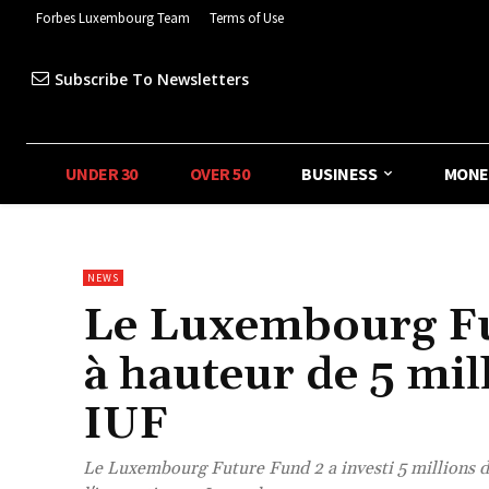
Forbes Luxembourg Team
Terms of Use
Subscribe To Newsletters
UNDER 30
OVER 50
BUSINESS
MONE
NEWS
Le Luxembourg Fu
à hauteur de 5 mil
IUF
Le Luxembourg Future Fund 2 a investi 5 millions d