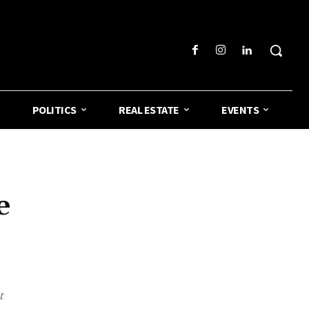
POLITICS
REAL ESTATE
EVENTS
e
t