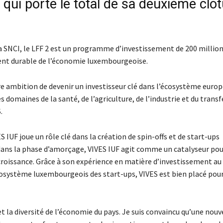
 qui porte le total de sa deuxième clô
la SNCI, le LFF 2 est un programme d’investissement de 200 millio
ement durable de l’économie luxembourgeoise.
tre ambition de devenir un investisseur clé dans l’écosystème euro
s domaines de la santé, de l’agriculture, de l’industrie et du transf
.
S IUF joue un rôle clé dans la création de spin-offs et de start-ups
dans la phase d’amorçage, VIVES IUF agit comme un catalyseur pou
croissance. Grâce à son expérience en matière d’investissement au
cosystème luxembourgeois des start-ups, VIVES est bien placé pou
 la diversité de l’économie du pays. Je suis convaincu qu’une nouv