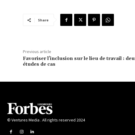
Share
Previous article
Favoriser l’inclusion sur le lieu de travail : de
études de cas
© Ventures Media . All rights reserved 2024