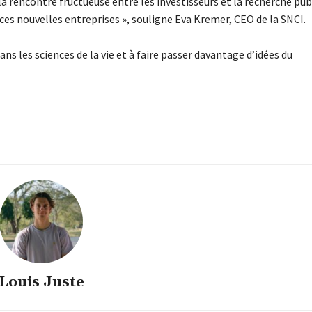
 rencontre fructueuse entre les investisseurs et la recherche pub
es nouvelles entreprises », souligne Eva Kremer, CEO de la SNCI.
ans les sciences de la vie et à faire passer davantage d’idées du
Louis Juste