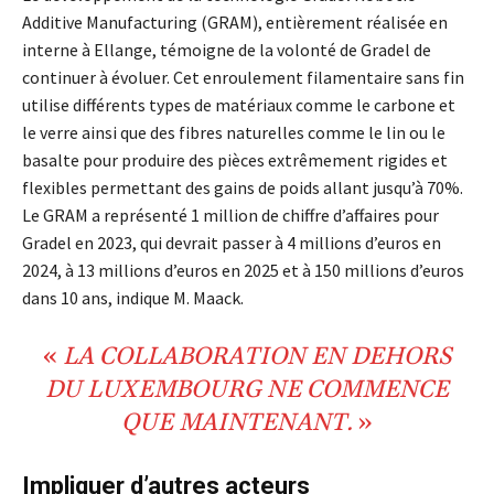
Additive Manufacturing (GRAM), entièrement réalisée en
interne à Ellange, témoigne de la volonté de Gradel de
continuer à évoluer. Cet enroulement filamentaire sans fin
utilise différents types de matériaux comme le carbone et
le verre ainsi que des fibres naturelles comme le lin ou le
basalte pour produire des pièces extrêmement rigides et
flexibles permettant des gains de poids allant jusqu’à 70%.
Le GRAM a représenté 1 million de chiffre d’affaires pour
Gradel en 2023, qui devrait passer à 4 millions d’euros en
2024, à 13 millions d’euros en 2025 et à 150 millions d’euros
dans 10 ans, indique M. Maack.
«
LA
COLLABORATION
EN
DEHORS
DU
LUXEMBOURG
NE
COMMENCE
QUE MAINTENANT.
»
Impliquer d’autres acteurs