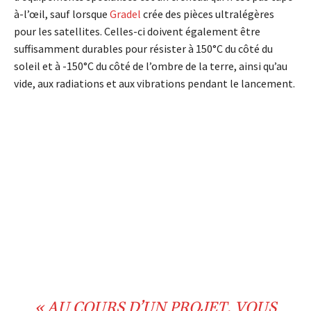
à-l’œil, sauf lorsque
Gradel
crée des pièces ultralégères
pour les satellites. Celles-ci doivent également être
suffisamment durables pour résister à 150°C du côté du
soleil et à -150°C du côté de l’ombre de la terre, ainsi qu’au
vide, aux radiations et aux vibrations pendant le lancement.
« AU COURS D’UN
PROJET
, VOUS