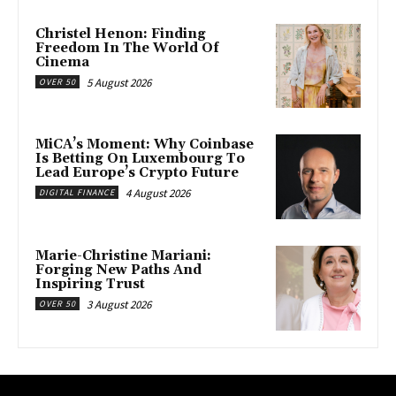
Christel Henon: Finding
Freedom In The World Of
Cinema
5 August 2026
OVER 50
MiCA’s Moment: Why Coinbase
Is Betting On Luxembourg To
Lead Europe’s Crypto Future
4 August 2026
DIGITAL FINANCE
Marie-Christine Mariani:
Forging New Paths And
Inspiring Trust
3 August 2026
OVER 50