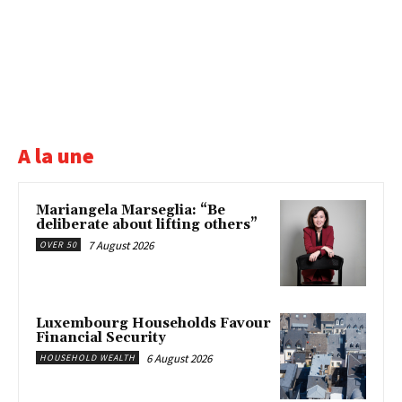
A la une
Mariangela Marseglia: “Be
deliberate about lifting others”
7 August 2026
OVER 50
Luxembourg Households Favour
Financial Security
6 August 2026
HOUSEHOLD WEALTH