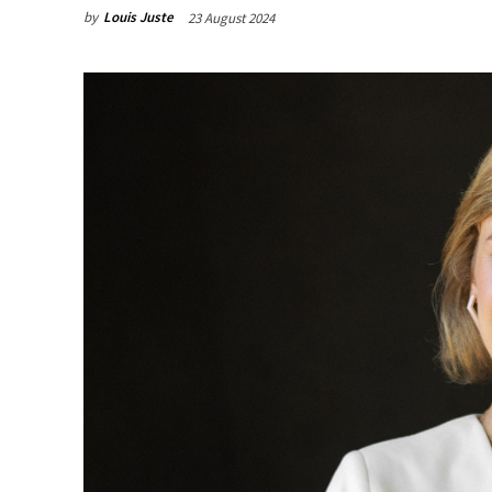
by
Louis Juste
23 August 2024