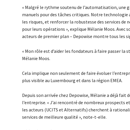
« Malgré le rythme soutenu de l’automatisation, une gr
manuels pour des tâches critiques. Notre technologie a
les risques, et renforcer la robustesse des services de n
pour leurs opérations », explique Mélanie Moos. Avec 
acteurs de premier plan – Depowise montre tous les sig
« Mon rôle est d’aider les fondateurs à faire passer la 
Mélanie Moos.
Cela implique non seulement de faire évoluer l’entrepri
plus visible au Luxembourg et dans la région EMEA.
Depuis son arrivée chez Depowise, Mélanie a déjà fait de
l’entreprise. « J’ai rencontré de nombreux prospects et
les acteurs (UCITS et Alternatifs) cherchent à rationali
services de meilleure qualité », note-t-elle.