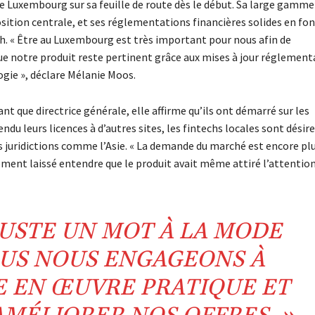
e Luxembourg sur sa feuille de route dès le début. Sa large gamme
osition centrale, et ses réglementations financières solides en fon
ch. « Être au Luxembourg est très important pour nous afin de
ue notre produit reste pertinent grâce aux mises à jour réglement
ogie », déclare Mélanie Moos.
que directrice générale, elle affirme qu’ils ont démarré sur les
endu leurs licences à d’autres sites, les fintechs locales sont désir
s juridictions comme l’Asie. « La demande du marché est encore pl
alement laissé entendre que le produit avait même attiré l’attentio
 JUSTE UN MOT À LA MODE
US NOUS ENGAGEONS À
E EN ŒUVRE PRATIQUE ET