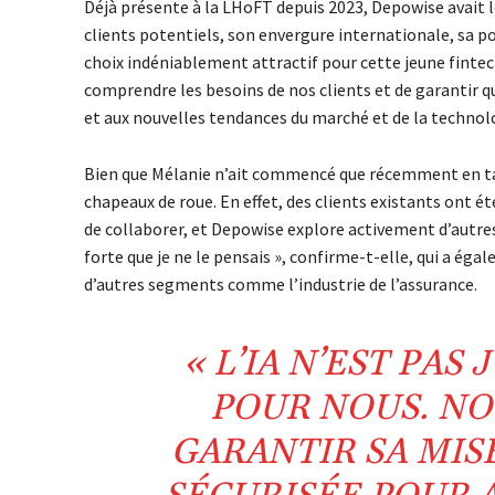
Déjà présente à la LHoFT depuis 2023, Depowise avait l
clients potentiels, son envergure internationale, sa p
choix indéniablement attractif pour cette jeune finte
comprendre les besoins de nos clients et de garantir q
et aux nouvelles tendances du marché et de la technol
Bien que Mélanie n’ait commencé que récemment en tant 
chapeaux de roue. En effet, des clients existants ont ét
de collaborer, et Depowise explore activement d’autre
forte que je ne le pensais », confirme-t-elle, qui a ég
d’autres segments comme l’industrie de l’assurance.
« L’IA N’EST PAS
POUR NOUS. NO
GARANTIR SA MIS