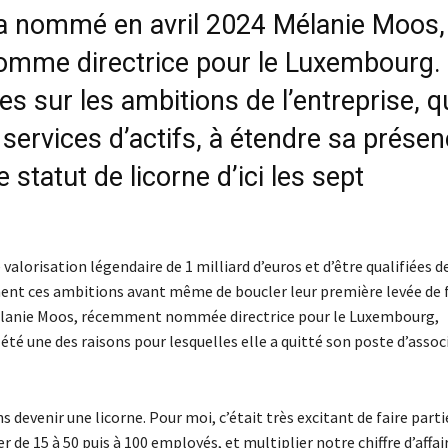
 a nommé en avril 2024 Mélanie Moos,
omme directrice pour le Luxembourg.
s sur les ambitions de l’entreprise, q
 services d’actifs, à étendre sa prése
 statut de licorne d’ici les sept
alorisation légendaire de 1 milliard d’euros et d’être qualifiées d
ent ces ambitions avant même de boucler leur première levée de 
 Mélanie Moos, récemment nommée directrice pour le Luxembourg,
été une des raisons pour lesquelles elle a quitté son poste d’assoc
devenir une licorne. Pour moi, c’était très excitant de faire parti
e 15 à 50 puis à 100 employés, et multiplier notre chiffre d’affai