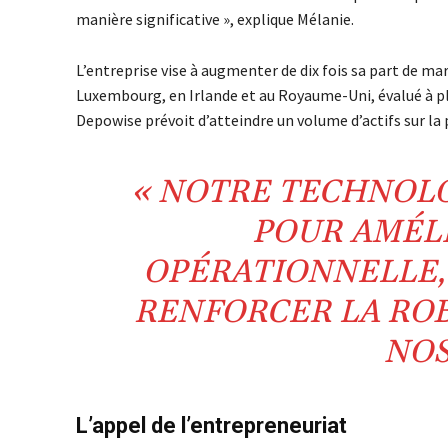
manière significative », explique Mélanie.
L’entreprise vise à augmenter de dix fois sa part de ma
Luxembourg, en Irlande et au Royaume-Uni, évalué à plu
Depowise prévoit d’atteindre un volume d’actifs sur la 
« NOTRE TECHNOLO
POUR AMÉLI
OPÉRATIONNELLE, 
RENFORCER LA ROB
NOS
L’appel de l’entrepreneuriat