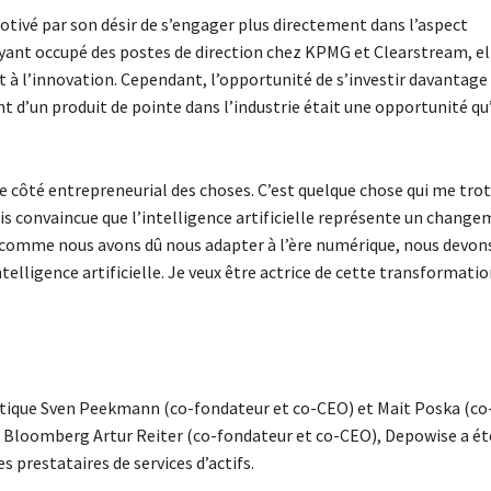
otivé par son désir de s’engager plus directement dans l’aspect
. Ayant occupé des postes de direction chez KPMG et Clearstream, el
t à l’innovation. Cependant, l’opportunité de s’investir davantage
t d’un produit de pointe dans l’industrie était une opportunité qu’
le côté entrepreneurial des choses. C’est quelque chose qui me trot
suis convaincue que l’intelligence artificielle représente un chang
 comme nous avons dû nous adapter à l’ère numérique, nous devon
elligence artificielle. Je veux être actrice de cette transformatio
matique Sven Peekmann (co-fondateur et co-CEO) et Mait Poska (co
e Bloomberg Artur Reiter (co-fondateur et co-CEO), Depowise a ét
 prestataires de services d’actifs.