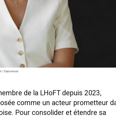
l / Depowise)
membre de la LHoFT depuis 2023,
posée comme un acteur prometteur d
oise. Pour consolider et étendre sa