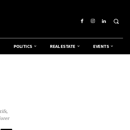
POLITICS
REAL ESTATE
EVENTS
ifs,
iorer