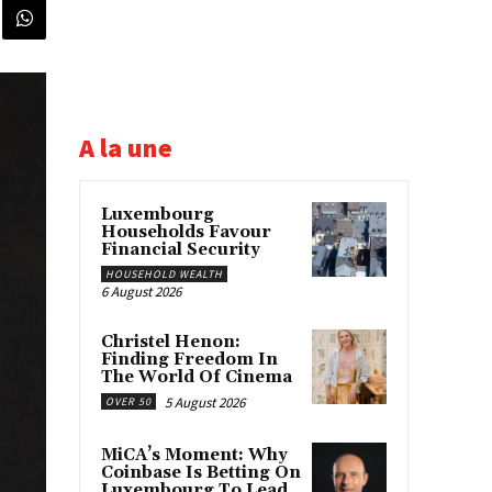
A la une
Luxembourg
Households Favour
Financial Security
HOUSEHOLD WEALTH
6 August 2026
Christel Henon:
Finding Freedom In
The World Of Cinema
5 August 2026
OVER 50
MiCA’s Moment: Why
Coinbase Is Betting On
Luxembourg To Lead