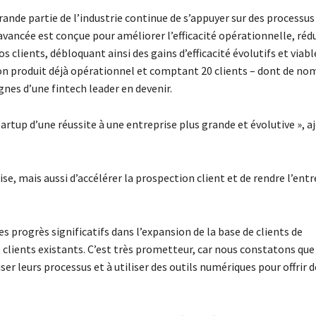
ande partie de l’industrie continue de s’appuyer sur des processus
vancée est conçue pour améliorer l’efficacité opérationnelle, réd
os clients, débloquant ainsi des gains d’efficacité évolutifs et viabl
son produit déjà opérationnel et comptant 20 clients – dont de n
nes d’une fintech leader en devenir.
startup d’une réussite à une entreprise plus grande et évolutive », a
se, mais aussi d’accélérer la prospection client et de rendre l’entr
s progrès significatifs dans l’expansion de la base de clients de
 clients existants. C’est très prometteur, car nous constatons que
ser leurs processus et à utiliser des outils numériques pour offrir d