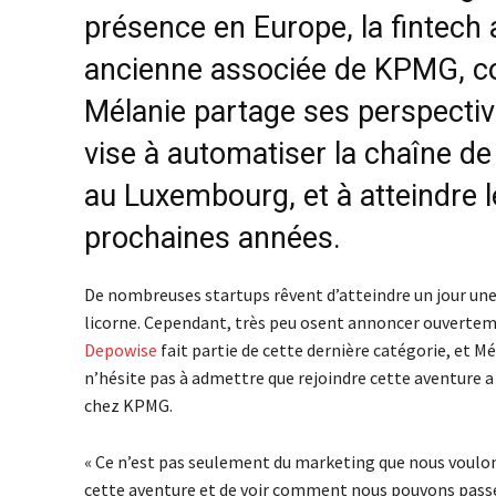
présence en Europe, la fintech
ancienne associée de KPMG, c
Mélanie partage ses perspective
vise à automatiser la chaîne de
au Luxembourg, et à atteindre le
prochaines années.
De nombreuses startups rêvent d’atteindre un jour une v
licorne. Cependant, très peu osent annoncer ouvertem
Depowise
fait partie de cette dernière catégorie, et
n’hésite pas à admettre que rejoindre cette aventure a 
chez KPMG.
« Ce n’est pas seulement du marketing que nous voulons 
cette aventure et de voir comment nous pouvons passer d