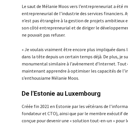
Le saut de Mélanie Moos vers l’entrepreneuriat a été m
entrepreneurial de l’industrie des services financiers
n’est pas étrangère à la gestion de projets ambitieux e
son côté entrepreneurial et de diriger le développemen
ne pouvait pas refuser.
« Je voulais vraiment être encore plus impliquée dans 
dans la tête depuis un certain temps déjà. De plus, je 
monumental similaire à l’avènement d’Internet. Tout
maintenant apprendre à optimiser les capacités de l’int
s’enthousiame Mélanie Moos.
De l’Estonie au Luxembourg
Créée fin 2021 en Estonie par les vétérans de l’infor
fondateur et CTO), ainsi que par le membre exécutif d
conçue pour devenir une « solution tout-en-un » pour les