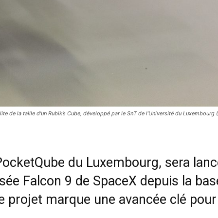
te de la taille d'un Rubik’s Cube, développé par le SnT de l’Université du Luxembourg
 PocketQube du Luxembourg, sera lanc
usée Falcon 9 de SpaceX depuis la bas
e projet marque une avancée clé pour 