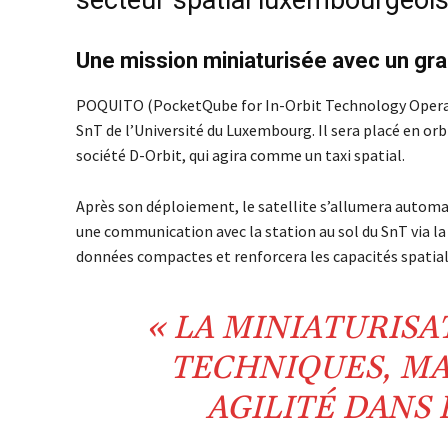
secteur spatial luxembourgeois
Une mission miniaturisée avec un gr
POQUITO (PocketQube for In-Orbit Technology Operation
SnT de l’Université du Luxembourg. Il sera placé en orb
société D-Orbit, qui agira comme un taxi spatial.
Après son déploiement, le satellite s’allumera automa
une communication avec la station au sol du SnT via l
données compactes et renforcera les capacités spatia
« LA MINIATURISA
TECHNIQUES, MA
AGILITÉ DANS