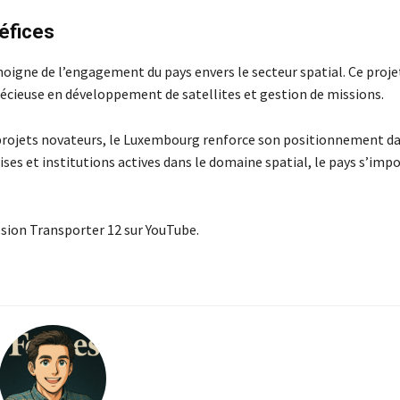
néfices
gne de l’engagement du pays envers le secteur spatial. Ce projet
récieuse en développement de satellites et gestion de missions.
projets novateurs, le Luxembourg renforce son positionnement d
ses et institutions actives dans le domaine spatial, le pays s’imp
ssion Transporter 12 sur YouTube.