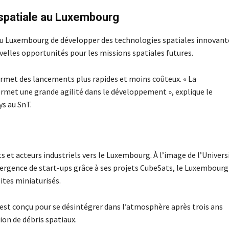
 spatiale au Luxembourg
du Luxembourg de développer des technologies spatiales innovant
ouvelles opportunités pour les missions spatiales futures.
rmet des lancements plus rapides et moins coûteux. « La
ermet une grande agilité dans le développement », explique le
s au SnT.
 et acteurs industriels vers le Luxembourg. À l’image de l’Univers
mergence de start-ups grâce à ses projets CubeSats, le Luxembourg
ites miniaturisés.
e est conçu pour se désintégrer dans l’atmosphère après trois ans
ion de débris spatiaux.