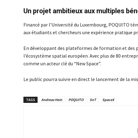
Un projet ambitieux aux multiples bé
Financé par l’Université du Luxembourg, POQUITO témoi
aux étudiants et chercheurs une expérience pratique p
En développant des plateformes de formation et des 
l’écosystème spatial européen. Avec plus de 80 entrepri
comme un acteur clé du “New Space”.
Le public pourra suivre en direct le lancement de la mi
TAGS
Andreas Hein
POQUITO
SnT
SpaceX