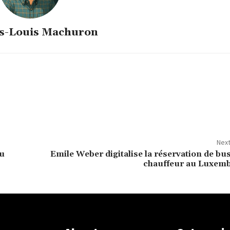
s-Louis Machuron
Next
du
Emile Weber digitalise la réservation de bu
chauffeur au Luxem