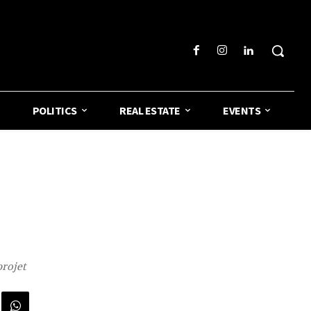
POLITICS
REAL ESTATE
EVENTS
projet