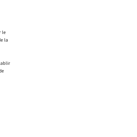
 le
e la
ablir
de