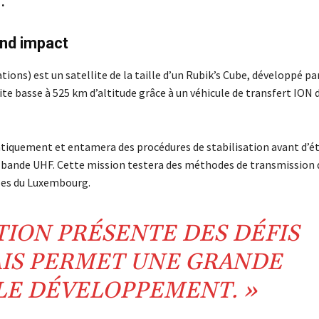
.
and impact
s) est un satellite de la taille d’un Rubik’s Cube, développé par
ite basse à 525 km d’altitude grâce à un véhicule de transfert ION d
tiquement et entamera des procédures de stabilisation avant d’ét
a bande UHF. Cette mission testera des méthodes de transmission 
les du Luxembourg.
TION PRÉSENTE DES DÉFIS
IS PERMET UNE GRANDE
 LE DÉVELOPPEMENT. »