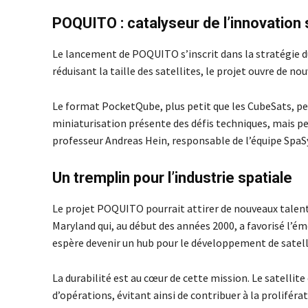
POQUITO : catalyseur de l’innovation
Le lancement de POQUITO s’inscrit dans la stratégie 
réduisant la taille des satellites, le projet ouvre de n
Le format PocketQube, plus petit que les CubeSats, pe
miniaturisation présente des défis techniques, mais p
professeur Andreas Hein, responsable de l’équipe SpaSy
Un tremplin pour l’industrie spatiale
Le projet POQUITO pourrait attirer de nouveaux talents
Maryland qui, au début des années 2000, a favorisé l’é
espère devenir un hub pour le développement de satell
La durabilité est au cœur de cette mission. Le satellit
d’opérations, évitant ainsi de contribuer à la proliférat