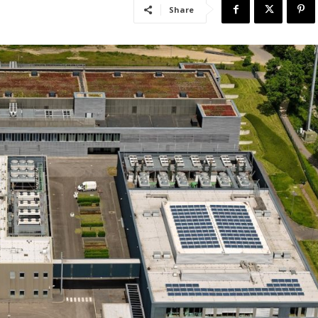
Share