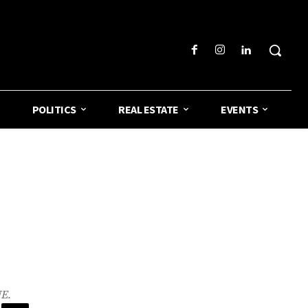
POLITICS
REAL ESTATE
EVENTS
UE.