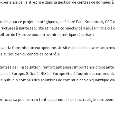
L’expérience de l’entreprise dans la gestion de centres de données à
nés pour ce projet stratégique », a déclaré Paul Konsbruck, CEO 
ructures à haute sécurité et haute connectivité a joué un rôle clé 
bition de l’Europe pour un avenir numérique sécurisé. »
vec la Commission européenne. Un site de deux hectares sera mis
s au soutien du centre de contrôle.
curisée de l’installation, renforçant ainsi l’importance croissante
 de l’Europe. Grâce à IRIS2, l’Europe vise à fournir des communi
le public, y compris des solutions de communication quantique via
nforce sa position en tant qu’acteur clé de la stratégie européen