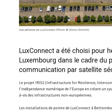
Vue aérienne de LuxConnect (Photo © Simon Schmitt)
LuxConnect a été choisi pour h
Luxembourg dans le cadre du pro
communication par satellite sé
Le projet IRIS2 (Infrastructure for Resilience, Intercon
l’indépendance numérique de l’Europe en créant un systè
à-vis des infrastructures non-européennes.
Les installations de pointe de LuxConnect à Bettembou