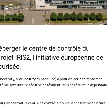
éberger le centre de contrôle du
jet IRIS2, l’initiative européenne de
curisée.
nectivity, and Security by Satellite) a pour objectif de renforcer
me satellitaire sécurisé et résilient, afin de réduire la dépendanc
rg abriteront le centre de contrôle, fournissant l’infrastructure