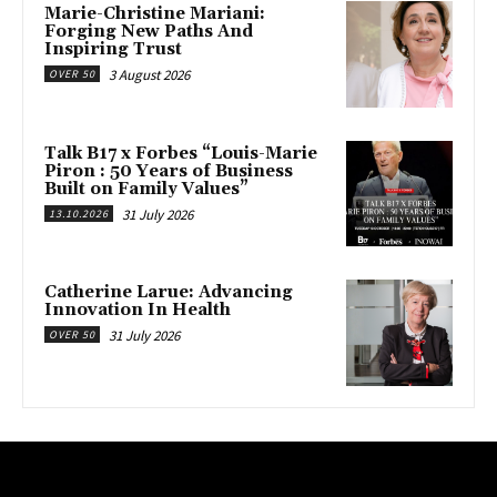
Marie-Christine Mariani:
Forging New Paths And
Inspiring Trust
3 August 2026
OVER 50
Talk B17 x Forbes “Louis-Marie
Piron : 50 Years of Business
Built on Family Values”
31 July 2026
13.10.2026
Catherine Larue: Advancing
Innovation In Health
31 July 2026
OVER 50