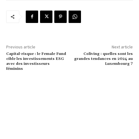
Previous article
Next article
Capital-risque : le Female Fund
Coliving : quelles sont les
cible les investissements ESG
grandes tendances en 2024 au
avec des investisseurs
Luxembourg ?
féminins