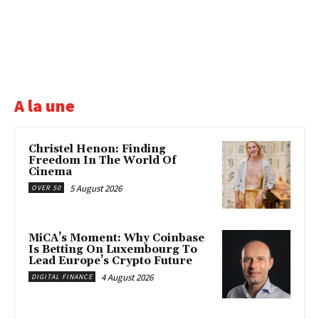
A la une
Christel Henon: Finding
Freedom In The World Of
Cinema
5 August 2026
OVER 50
MiCA’s Moment: Why Coinbase
Is Betting On Luxembourg To
Lead Europe’s Crypto Future
4 August 2026
DIGITAL FINANCE