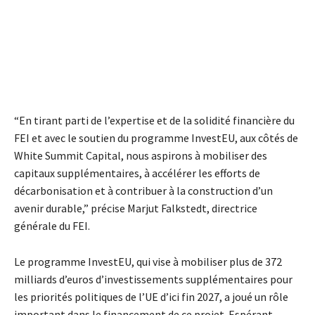
“En tirant parti de l’expertise et de la solidité financière du
FEI et avec le soutien du programme InvestEU, aux côtés de
White Summit Capital, nous aspirons à mobiliser des
capitaux supplémentaires, à accélérer les efforts de
décarbonisation et à contribuer à la construction d’un
avenir durable,” précise Marjut Falkstedt, directrice
générale du FEI.
Le programme InvestEU, qui vise à mobiliser plus de 372
milliards d’euros d’investissements supplémentaires pour
les priorités politiques de l’UE d’ici fin 2027, a joué un rôle
important dans le financement de ce projet. Espérant