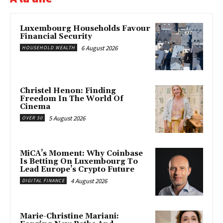
Luxembourg Households Favour
Financial Security
6 August 2026
HOUSEHOLD WEALTH
Christel Henon: Finding
Freedom In The World Of
Cinema
5 August 2026
OVER 50
MiCA’s Moment: Why Coinbase
Is Betting On Luxembourg To
Lead Europe’s Crypto Future
4 August 2026
DIGITAL FINANCE
Marie-Christine Mariani: