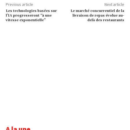
Previous article
Next article
Les technologies basées sur
Le marché concurrentiel de la
l’IA progresseront “à une
livraison de repas évolue au-
vitesse exponentielle”
delà des restaurants
A la une