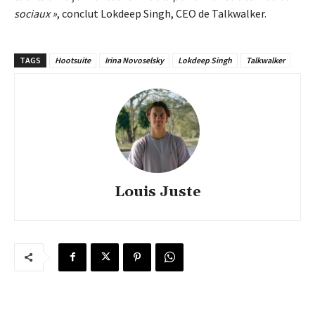
sociaux »
, conclut Lokdeep Singh, CEO de Talkwalker.
TAGS
Hootsuite
Irina Novoselsky
Lokdeep Singh
Talkwalker
Louis Juste