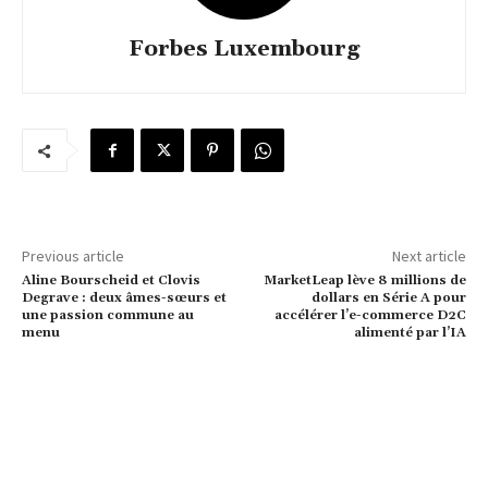
Forbes Luxembourg
Previous article
Next article
Aline Bourscheid et Clovis
MarketLeap lève 8 millions de
Degrave : deux âmes-sœurs et
dollars en Série A pour
une passion commune au
accélérer l’e-commerce D2C
menu
alimenté par l’IA