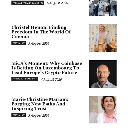
6 August 2026
HOUSEHOLD WEALTH
Christel Henon: Finding
Freedom In The World Of
Cinema
5 August 2026
OVER 50
MiCA’s Moment: Why Coinbase
Is Betting On Luxembourg To
Lead Europe’s Crypto Future
4 August 2026
DIGITAL FINANCE
Marie-Christine Mariani:
Forging New Paths And
Inspiring Trust
3 August 2026
OVER 50