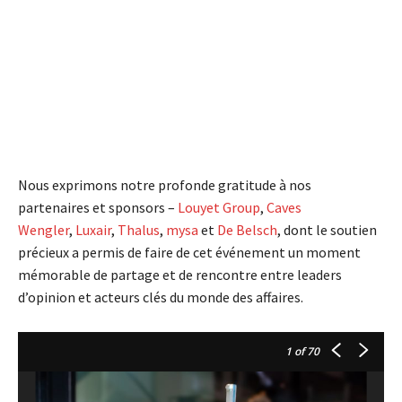
Nous exprimons notre profonde gratitude à nos
partenaires et sponsors –
Louyet Group
,
Caves
Wengler
,
Luxair
,
Thalus
,
mysa
et
De Belsch
, dont le soutien
précieux a permis de faire de cet événement un moment
mémorable de partage et de rencontre entre leaders
d’opinion et acteurs clés du monde des affaires.
1
of 70