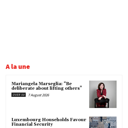
A la une
Mariangela Marseglia: “Be
deliberate about lifting others”
7 August 2026
OVER 50
Luxembourg Households Favour
Financial Security