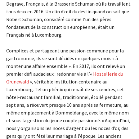
Degrave, Français, à la Brasserie Schuman où ils travaillent
tous deux en 2016. Un clin d’œil du destin quand on sait que
Robert Schuman, considéré comme l’un des pères
fondateurs de la construction européenne, était un
Français né à Luxembourg.
Complices et partageant une passion commune pour la
gastronomie, ils se sont décidés en quelques mois « à
monter une affaire ensemble ». En 2017, ils ont relevé un
premier défi audacieux : redonner vie à l’«
Hostellerie du
Grünewald
», véritable institution centenaire au
Luxembourg. Tel un phénix qui renaît de ses cendres, cet
hôtel-restaurant familial, traditionnel, étoilé pendant
sept ans, a réouvert presque 10 ans après sa fermeture, au
même emplacement à Dommeldange, avec le même nom
et sous la gestion du jeune couple passionné. « Aujourd’hui,
nous y organisons les noces d’argent ou les noces d’or, des
gens qui y ont fêté leur mariage à l’époque. Les anciens