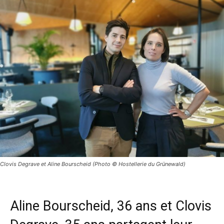
Clovis Degrave et Aline Bourscheid (Photo © Hostellerie du Grünewald)
Aline Bourscheid, 36 ans et Clovis