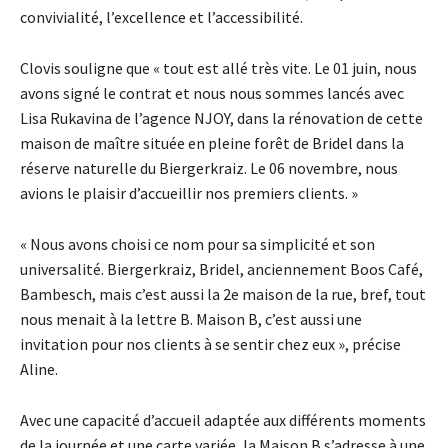
convivialité, l’excellence et l’accessibilité.
Clovis souligne que « tout est allé très vite. Le 01 juin, nous
avons signé le contrat et nous nous sommes lancés avec
Lisa Rukavina de l’agence NJOY, dans la rénovation de cette
maison de maître située en pleine forêt de Bridel dans la
réserve naturelle du Biergerkraiz. Le 06 novembre, nous
avions le plaisir d’accueillir nos premiers clients. »
« Nous avons choisi ce nom pour sa simplicité et son
universalité. Biergerkraiz, Bridel, anciennement Boos Café,
Bambesch, mais c’est aussi la 2e maison de la rue, bref, tout
nous menait à la lettre B. Maison B, c’est aussi une
invitation pour nos clients à se sentir chez eux », précise
Aline.
Avec une capacité d’accueil adaptée aux différents moments
de la journée et une carte variée, la Maison B s’adresse à une