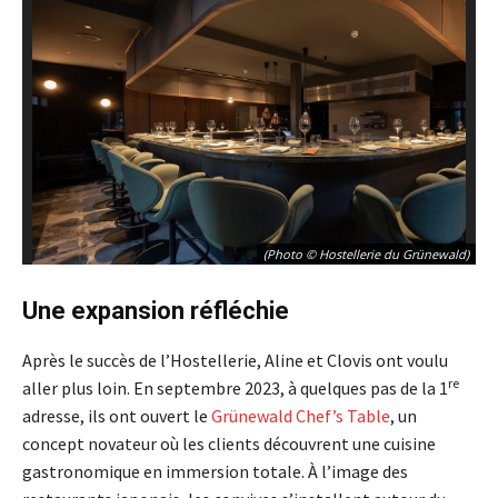
(Photo © Hostellerie du Grünewald)
Une expansion réfléchie
Après le succès de l’Hostellerie, Aline et Clovis ont voulu
re
aller plus loin. En septembre 2023, à quelques pas de la 1
adresse, ils ont ouvert le
Grünewald Chef’s Table
, un
concept novateur où les clients découvrent une cuisine
gastronomique en immersion totale. À l’image des