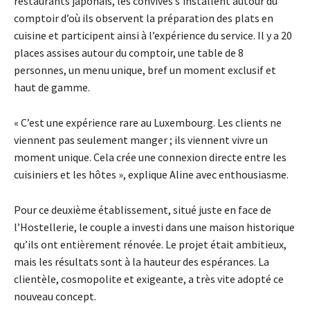
restaurants japonais, les convives s’installent autour du
comptoir d’où ils observent la préparation des plats en
cuisine et participent ainsi à l’expérience du service. Il y a 20
places assises autour du comptoir, une table de 8
personnes, un menu unique, bref un moment exclusif et
haut de gamme.
« C’est une expérience rare au Luxembourg. Les clients ne
viennent pas seulement manger ; ils viennent vivre un
moment unique. Cela crée une connexion directe entre les
cuisiniers et les hôtes », explique Aline avec enthousiasme.
Pour ce deuxième établissement, situé juste en face de
l’Hostellerie, le couple a investi dans une maison historique
qu’ils ont entièrement rénovée. Le projet était ambitieux,
mais les résultats sont à la hauteur des espérances. La
clientèle, cosmopolite et exigeante, a très vite adopté ce
nouveau concept.