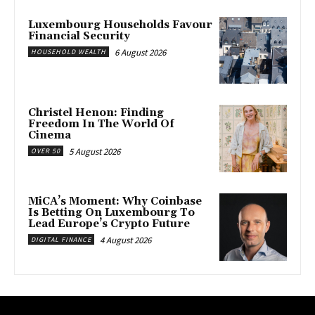
Luxembourg Households Favour
Financial Security
6 August 2026
HOUSEHOLD WEALTH
Christel Henon: Finding
Freedom In The World Of
Cinema
5 August 2026
OVER 50
MiCA’s Moment: Why Coinbase
Is Betting On Luxembourg To
Lead Europe’s Crypto Future
4 August 2026
DIGITAL FINANCE