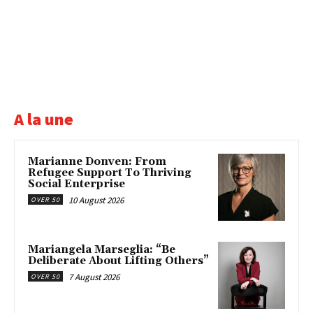
A la une
Marianne Donven: From
Refugee Support To Thriving
Social Enterprise
10 August 2026
OVER 50
Mariangela Marseglia: “Be
Deliberate About Lifting Others”
7 August 2026
OVER 50