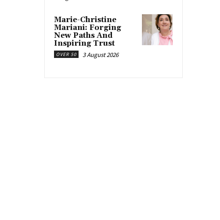
Marie-Christine
Mariani: Forging
New Paths And
Inspiring Trust
3 August 2026
OVER 50