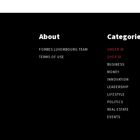
About
Categori
FORBES LUXEMBOURG TEAM
UNDER 30
TERMS OF USE
OVER 50
BUSINESS
MONEY
INNOVATION
LEADERSHIP
LIFESTYLE
POLITICS
REAL ESTATE
EVENTS