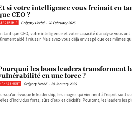
Et si votre intelligence vous freinait en ta
que CEO ?
Grégory Herbé
-
28 February 2025
LEADERSHIP
n tant que CEO, votre intelligence et votre capacité d’analyse vous ont
ûrement aidé à réussir. Mais avez-vous déjà envisagé que ces mêmes qual
Pourquoi les bons leaders transforment l
vulnérabilité en une force ?
Grégory Herbé
-
28 January 2025
MANAGEMENT
orsqu’on évoque le leadership, les images qui viennent à l’esprit sont s
elles d’individus forts, sûrs d’eux et décisifs. Pourtant, les leaders les plu