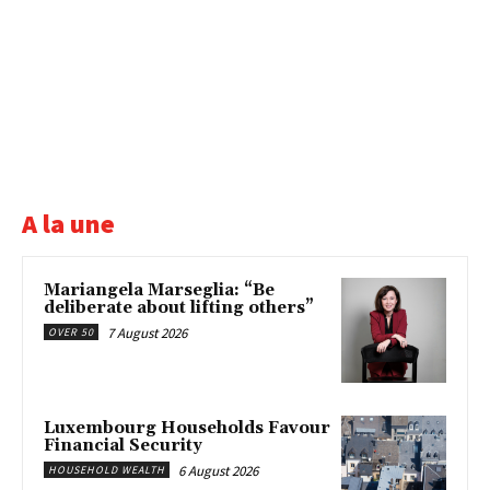
A la une
Mariangela Marseglia: “Be
deliberate about lifting others”
7 August 2026
OVER 50
Luxembourg Households Favour
Financial Security
6 August 2026
HOUSEHOLD WEALTH