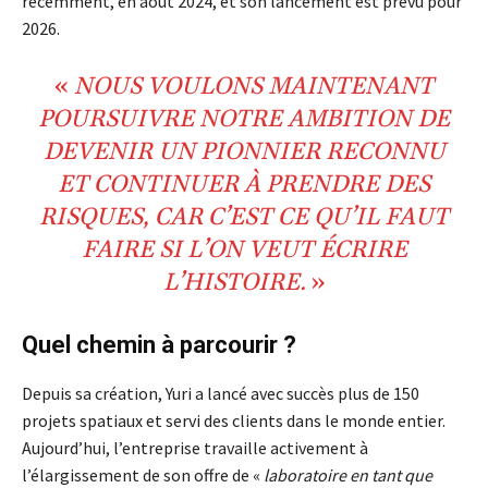
récemment, en août 2024, et son lancement est prévu pour
2026.
«
NOUS VOULONS MAINTENANT
POURSUIVRE NOTRE
AMBITION
DE
DEVENIR UN
PIONNIER
RECONNU
ET CONTINUER À PRENDRE DES
RISQUES
, CAR C’EST CE QU’IL FAUT
FAIRE SI L’ON VEUT ÉCRIRE
L’HISTOIRE.
»
Quel chemin à parcourir ?
Depuis sa création, Yuri a lancé avec succès plus de 150
projets spatiaux et servi des clients dans le monde entier.
Aujourd’hui, l’entreprise travaille activement à
l’élargissement de son offre de «
laboratoire en tant que