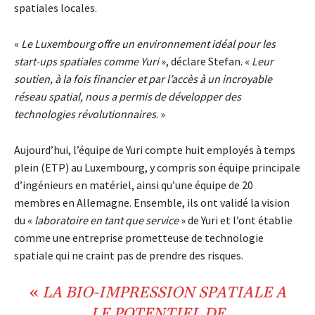
spatiales locales.
«
Le Luxembourg offre un environnement idéal pour les
start-ups spatiales comme Yuri
», déclare Stefan. «
Leur
soutien, à la fois financier et par l’accès à un incroyable
réseau spatial, nous a permis de développer des
technologies révolutionnaires
. »
Aujourd’hui, l’équipe de Yuri compte huit employés à temps
plein (ETP) au Luxembourg, y compris son équipe principale
d’ingénieurs en matériel, ainsi qu’une équipe de 20
membres en Allemagne. Ensemble, ils ont validé la vision
du «
laboratoire en tant que service
» de Yuri et l’ont établie
comme une entreprise prometteuse de technologie
spatiale qui ne craint pas de prendre des risques.
«
LA
BIO-IMPRESSION
SPATIALE A
LE POTENTIEL DE