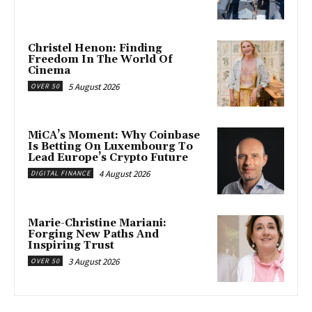
Christel Henon: Finding
Freedom In The World Of
Cinema
5 August 2026
OVER 50
MiCA’s Moment: Why Coinbase
Is Betting On Luxembourg To
Lead Europe’s Crypto Future
4 August 2026
DIGITAL FINANCE
Marie-Christine Mariani:
Forging New Paths And
Inspiring Trust
3 August 2026
OVER 50