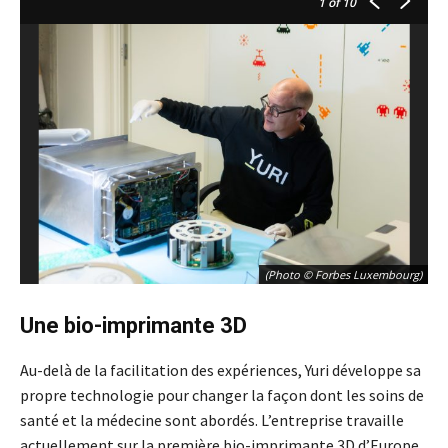
1
of 10
(Photo © Forbes Luxembourg)
Une bio-imprimante 3D
Au-delà de la facilitation des expériences, Yuri développe sa
propre technologie pour changer la façon dont les soins de
santé et la médecine sont abordés. L’entreprise travaille
actuellement sur la première bio-imprimante 3D d’Europe