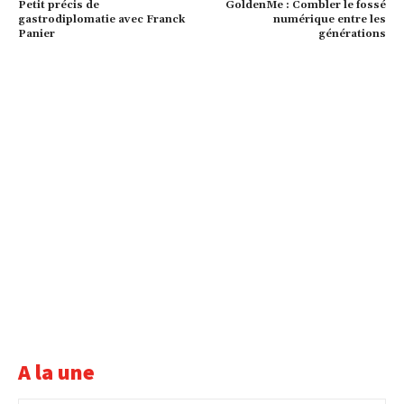
Petit précis de
GoldenMe : Combler le fossé
gastrodiplomatie avec Franck
numérique entre les
Panier
générations
A la une