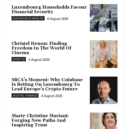
Luxembourg Households Favour
Financial Security
6 August 2026
HOUSEHOLD WEALTH
Christel Henon: Finding
Freedom In The World Of
Cinema
5 August 2026
OVER 50
MiCA’s Moment: Why Coinbase
Is Betting On Luxembourg To
Lead Europe’s Crypto Future
4 August 2026
DIGITAL FINANCE
Marie-Christine Mariani:
Forging New Paths And
Inspiring Trust