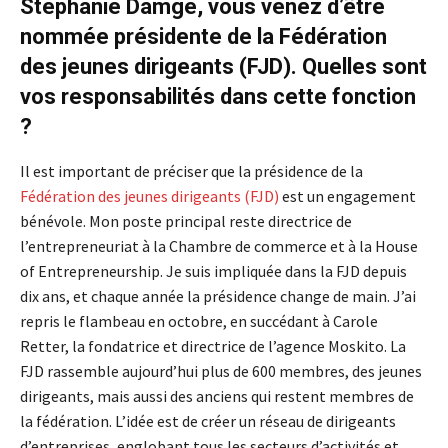
Stéphanie Damgé, vous venez d’être
nommée présidente de la Fédération
des jeunes dirigeants (FJD). Quelles sont
vos responsabilités dans cette fonction
?
Il est important de préciser que la présidence de la
Fédération des jeunes dirigeants (FJD)
est un engagement
bénévole. Mon poste principal reste directrice de
l’entrepreneuriat à la Chambre de commerce et à la House
of Entrepreneurship. Je suis impliquée dans la FJD depuis
dix ans, et chaque année la présidence change de main. J’ai
repris le flambeau en octobre, en succédant à Carole
Retter, la fondatrice et directrice de l’agence Moskito.
La
FJD rassemble aujourd’hui plus de 600 membres
, des jeunes
dirigeants, mais aussi des anciens qui restent membres de
la fédération. L’idée est de créer un réseau de dirigeants
d’entreprises, englobant tous les secteurs d’activités et