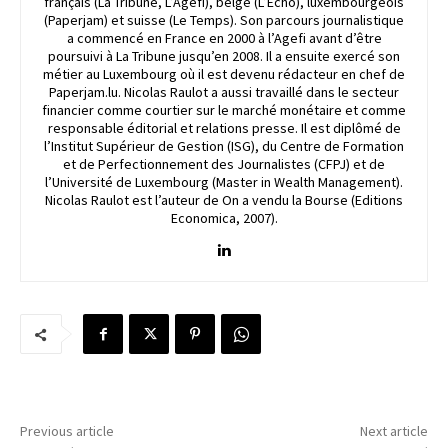
français (La Tribune, L’Agefi), belge (L’Echo), luxembourgeois
(Paperjam) et suisse (Le Temps). Son parcours journalistique
a commencé en France en 2000 à l’Agefi avant d’être
poursuivi à La Tribune jusqu’en 2008. Il a ensuite exercé son
métier au Luxembourg où il est devenu rédacteur en chef de
Paperjam.lu. Nicolas Raulot a aussi travaillé dans le secteur
financier comme courtier sur le marché monétaire et comme
responsable éditorial et relations presse. Il est diplômé de
l’Institut Supérieur de Gestion (ISG), du Centre de Formation
et de Perfectionnement des Journalistes (CFPJ) et de
l’Université de Luxembourg (Master in Wealth Management).
Nicolas Raulot est l’auteur de On a vendu la Bourse (Editions
Economica, 2007).
Previous article
Next article