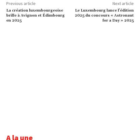
Previous article
Next article
La création luxembourgeoise
Le Luxembourg lance l’édition
brille à Avignon et Édimbourg
2025 du concours « Astronaut
en 2025
for a Day » 2025
A la une