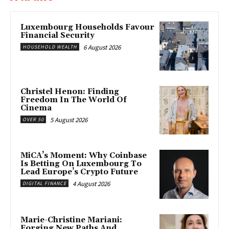
Luxembourg Households Favour
Financial Security
6 August 2026
HOUSEHOLD WEALTH
Christel Henon: Finding
Freedom In The World Of
Cinema
5 August 2026
OVER 50
MiCA’s Moment: Why Coinbase
Is Betting On Luxembourg To
Lead Europe’s Crypto Future
4 August 2026
DIGITAL FINANCE
Marie-Christine Mariani:
Forging New Paths And