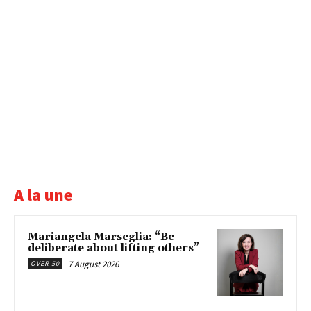
A la une
Mariangela Marseglia: “Be
deliberate about lifting others”
7 August 2026
OVER 50