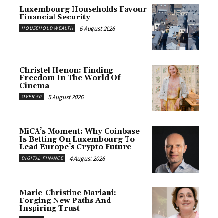
Luxembourg Households Favour
Financial Security
6 August 2026
HOUSEHOLD WEALTH
Christel Henon: Finding
Freedom In The World Of
Cinema
5 August 2026
OVER 50
MiCA’s Moment: Why Coinbase
Is Betting On Luxembourg To
Lead Europe’s Crypto Future
4 August 2026
DIGITAL FINANCE
Marie-Christine Mariani:
Forging New Paths And
Inspiring Trust