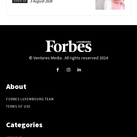
3 August 2026
OVER 50
© Ventures Media . All rights reserved 2024
About
FORBES LUXEMBOURG TEAM
TERMS OF USE
Categories