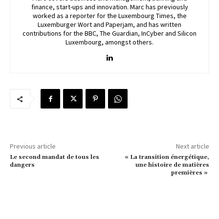
finance, start-ups and innovation. Marc has previously
worked as a reporter for the Luxembourg Times, the
Luxemburger Wort and Paperjam, and has written
contributions for the BBC, The Guardian, InCyber and Silicon
Luxembourg, amongst others.
Previous article
Next article
Le second mandat de tous les
« La transition énergétique,
dangers
une histoire de matières
premières »