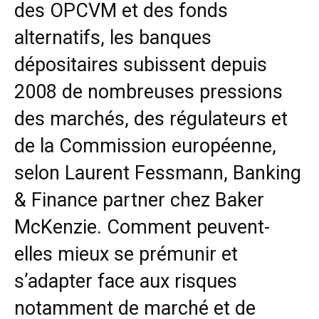
des OPCVM et des fonds
alternatifs, les banques
dépositaires subissent depuis
2008 de nombreuses pressions
des marchés, des régulateurs et
de la Commission européenne,
selon Laurent Fessmann, Banking
& Finance partner chez Baker
McKenzie. Comment peuvent-
elles mieux se prémunir et
s’adapter face aux risques
notamment de marché et de