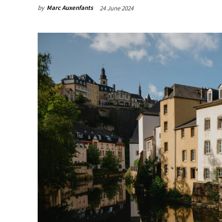
by
Marc Auxenfants
24 June 2024