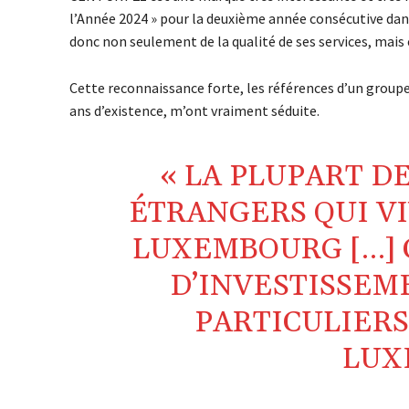
l’Année 2024 » pour la deuxième année consécutive dan
donc non seulement de la qualité de ses services, mai
Cette reconnaissance forte, les références d’un groupe
ans d’existence, m’ont vraiment séduite.
« LA PLUPART D
ÉTRANGERS QUI V
LUXEMBOURG […]
D’INVESTISSEM
PARTICULIERS
LUX