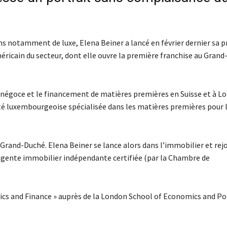
iens notamment de luxe, Elena Beiner a lancé en février dernier sa 
icain du secteur, dont elle ouvre la première franchise au Grand
e négoce et le financement de matières premières en Suisse et à Lo
été luxembourgeoise spécialisée dans les matières premières pour 
 Grand-Duché. Elena Beiner se lance alors dans l’immobilier et rej
t agente immobilier indépendante certifiée (par la Chambre de
cs and Finance » auprès de la London School of Economics and Pol