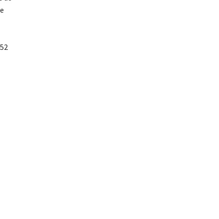
ne
 52