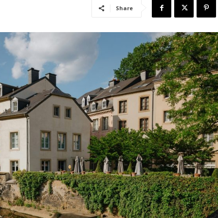
Share