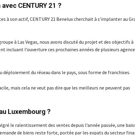
n avec CENTURY 21 ?
ces à son actif, CENTURY 21 Benelux cherchait à s’implanter au Gr
roupe à Las Vegas, nous avons discuté du projet et des objectifs à
t incluant l’ouverture ces prochaines années de plusieurs agence
du déploiement du réseau dans le pays, sous forme de franchises.
ile, mais cela ne veut pas dire que les meilleurs ne peuvent pas
 au Luxembourg ?
lgré le ralentissement des ventes depuis l’année passée, une bais
demande de biens reste forte, portée par les expats du secteur fina