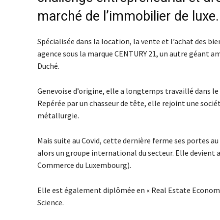
marché de l’immobilier de luxe.
Spécialisée dans la location, la vente et l’achat des b
agence sous la marque CENTURY 21, un autre géant amér
Duché.
Genevoise d’origine, elle a longtemps travaillé dans l
Repérée par un chasseur de tête, elle rejoint une soci
métallurgie.
Mais suite au Covid, cette dernière ferme ses portes au
alors un groupe international du secteur. Elle devien
Commerce du Luxembourg).
Elle est également diplômée en « Real Estate Economi
Science.