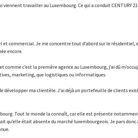
ui viennent travailler au Luxembourg. Ce qui a conduit CENTURY 21
 et commercial. Je me concentre tout d’abord sur le résidentiel, 
née encore.
 ; et comme c’est la première agence au Luxembourg, j’ai dû m’occu
tives, marketing, que logistiques ou informatiques.
e développer ma clientèle. J’ai déjà un portefeuille de clients exis
mbourg. Tout le monde la connaît, car elle est présente notammen
ait qu’elle était absente du marché luxembourgeois. Je pars donc 
nnue.