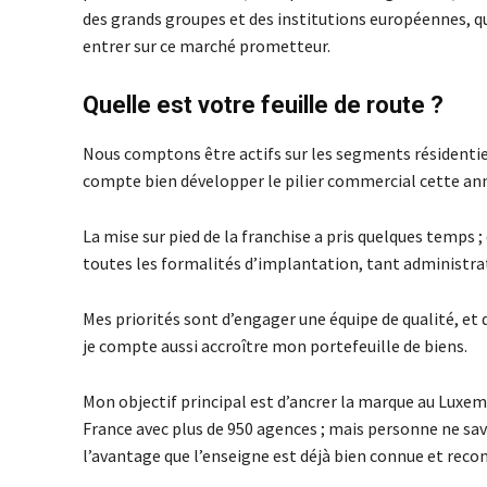
des grands groupes et des institutions européennes, q
entrer sur ce marché prometteur.
Quelle est votre feuille de route ?
Nous comptons être actifs sur les segments résidentiel
compte bien développer le pilier commercial cette an
La mise sur pied de la franchise a pris quelques temps
toutes les formalités d’implantation, tant administra
Mes priorités sont d’engager une équipe de qualité, et d
je compte aussi accroître mon portefeuille de biens.
Mon objectif principal est d’ancrer la marque au Luxe
France avec plus de 950 agences ; mais personne ne sav
l’avantage que l’enseigne est déjà bien connue et reco