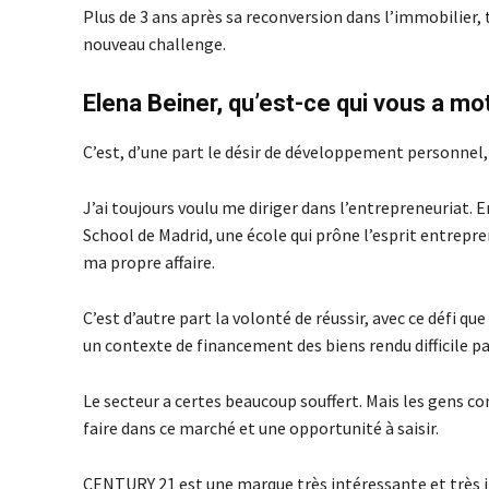
Plus de 3 ans après sa reconversion dans l’immobilier, t
nouveau challenge.
Elena Beiner, qu’est-ce qui vous a mo
C’est, d’une part le désir de développement personnel, 
J’ai toujours voulu me diriger dans l’entrepreneuriat. E
School de Madrid, une école qui prône l’esprit entrepren
ma propre affaire.
C’est d’autre part la volonté de réussir, avec ce défi
un contexte de financement des biens rendu difficile par
Le secteur a certes beaucoup souffert. Mais les gens cont
faire dans ce marché et une opportunité à saisir.
CENTURY 21 est une marque très intéressante et très i