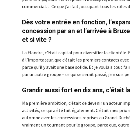
commercial… Ce que j’ai fait, occupant tous les rôles dan
Dès votre entrée en fonction, l’expan
concession par an et l’arrivée à Bruxel
et si vite ?
La Flandre, c’était capital pour diversifier la clientèle
à l’importateur, que c’était les premiers contacts avec 
parce qu’il y avait une base solide. Et je voulais tout f
par un autre groupe – ce qui se serait passé, j’en suis p
Grandir aussi fort en dix ans, c’était l
Ma première ambition, c’était de devenir un acteur impo
activités, ce qui a été fait également. C’était mes priori
automne avec les concessions reprises au Grand-Duché d
vraiment un tournant pour le groupe, parce que, outre q