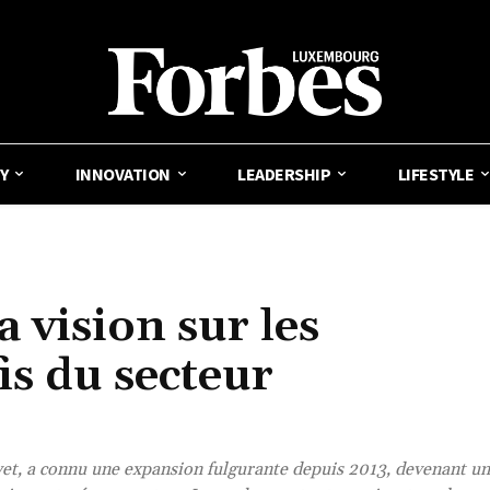
Y
INNOVATION
LEADERSHIP
LIFESTYLE
 vision sur les
is du secteur
yet, a connu une expansion fulgurante depuis 2013, devenant un