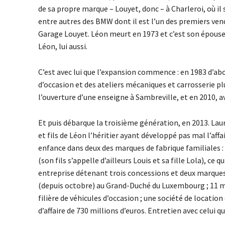
de sa propre marque – Louyet, donc – à Charleroi, où il 
entre autres des BMW dont il est l’un des premiers ve
Garage Louyet. Léon meurt en 1973 et c’est son épouse, 
Léon, lui aussi.
C’est avec lui que l’expansion commence : en 1983 d’abo
d’occasion et des ateliers mécaniques et carrosserie plu
l’ouverture d’une enseigne à Sambreville, et en 2010, a
Et puis débarque la troisième génération, en 2013. Lau
et fils de Léon l’héritier ayant développé pas mal l’affa
enfance dans deux des marques de fabrique familiales :
(son fils s’appelle d’ailleurs Louis et sa fille Lola), ce qu
entreprise détenant trois concessions et deux marques à 
(depuis octobre) au Grand-Duché du Luxembourg ; 11 ma
filière de véhicules d’occasion ; une société de location 
d’affaire de 730 millions d’euros. Entretien avec celui qui