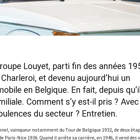
Groupe
Louyet
, parti fin des années 19
Charleroi, et devenu aujourd’hui un
mobile
en Belgique. En fait, depuis qu’i
amiliale. Comment s’y est-il pris ? Avec
bulences
du secteur ? Entretien.
ionnel, vainqueur notamment du Tour de Belgique 1932, de deux éta
e Paris-Nice 1936. Quand il arrête sa carrière, en 1946, il vend des 