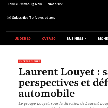
Forbes Luxembourg Team
Terms of Use
Subscribe To Newsletters
UNDER 30
OVER 50
BUSINESS
MONE
ENTREPRENEURS
Laurent Louyet : sa
perspectives et déf
automobile
Le groupe Louyet, sous la direction de Laurent Lou