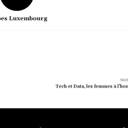
bes Luxembourg
Next
Tech et Data, les femmes à l’h