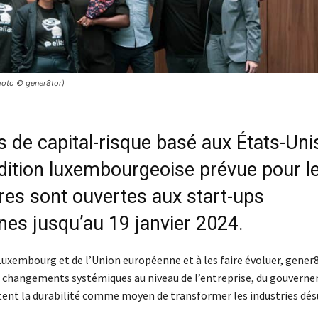
hoto © gener8tor)
s de capital-risque basé aux États-Uni
dition luxembourgeoise prévue pour l
es sont ouvertes aux start-ups
es jusqu’au 19 janvier 2024.
Luxembourg et de l’Union européenne et à les faire évoluer, gener
 de changements systémiques au niveau de l’entreprise, du gouvern
tent la durabilité comme moyen de transformer les industries dés