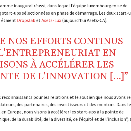
amme inaugural réussi, dans lequel l’équipe luxembourgeoise de
nq start-ups sélectionnées en phase de démarrage. Les deux start-
n étaient
Dropslab
et
Asets-Lux
(aujourd’hui Asets-CA).
DE NOS EFFORTS CONTINUS
L’ENTREPRENEURIAT EN
ISONS À ACCÉLÉRER LES
INTE DE L’INNOVATION […]”
econnaissants pour les relations et le soutien que nous avons re
teurs, des partenaires, des investisseurs et des mentors. Dans le
 en Europe, nous visons à accélérer les start-ups à la pointe de
, de la durabilité, de la diversité, de l’équité et de l’inclusion”, 