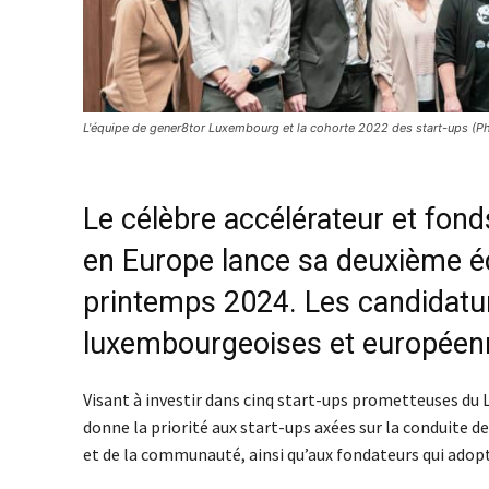
L'équipe de gener8tor Luxembourg et la cohorte 2022 des start-ups (P
Le célèbre accélérateur et fond
en Europe lance sa deuxième é
printemps 2024. Les candidatur
luxembourgeoises et européenn
Visant à investir dans cinq start-ups prometteuses du 
donne la priorité aux start-ups axées sur la conduite
et de la communauté, ainsi qu’aux fondateurs qui adop