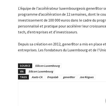
L’équipe de l’accélérateur luxembourgeois gener8tor sé
programme d’accélération de 12 semaines, dont le coup
investissement de 100 000 euros dans le cadre du pro
personnalisé et pratique pour accélérer leur croissanc
tech, d’entreprises et d’investisseurs.
Depuis sa création en 2012, gener8tor a mis en place e
entreprises. Les fondateurs du Luxembourg et de l’U
SOURCE
Silicon Luxembourg
VIA
Silicon Luxembourg
TAGS
Asets-CA
Dropslab
gener8tor
Joe Kirgues