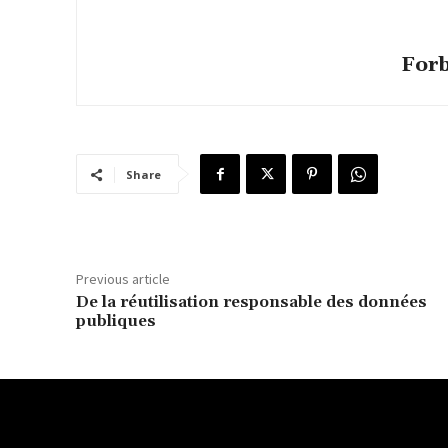
For
Share
Previous article
De la réutilisation responsable des données
publiques