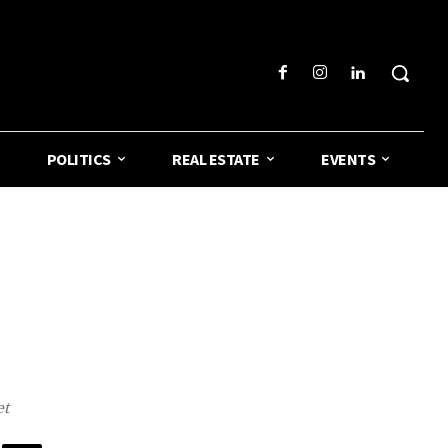
POLITICS
REAL ESTATE
EVENTS
et