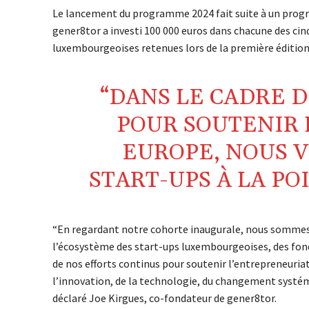
Le lancement du programme 2024 fait suite à un progr
gener8tor a investi 100 000 euros dans chacune des ci
luxembourgeoises retenues lors de la première éditio
“DANS LE CADRE 
POUR SOUTENIR 
EUROPE, NOUS V
START-UPS À LA PO
“En regardant notre cohorte inaugurale, nous sommes r
l’écosystème des start-ups luxembourgeoises, des fonda
de nos efforts continus pour soutenir l’entrepreneuriat
l’innovation, de la technologie, du changement systémique
déclaré Joe Kirgues, co-fondateur de gener8tor.