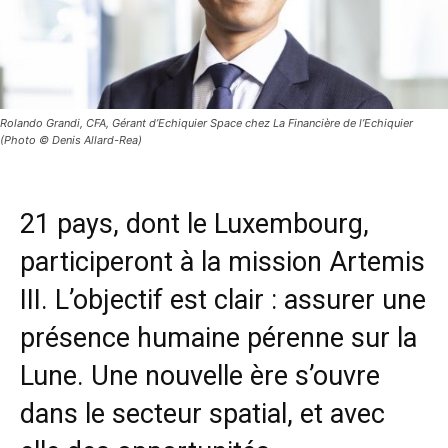
Rolando Grandi, CFA, Gérant d’Echiquier Space chez La Financière de l’Echiquier
(Photo © Denis Allard-Rea)
21 pays, dont le Luxembourg,
participeront à la mission Artemis
III. L’objectif est clair : assurer une
présence humaine pérenne sur la
Lune. Une nouvelle ère s’ouvre
dans le secteur spatial, et avec