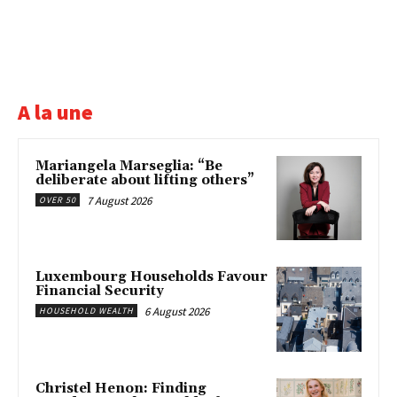
A la une
Mariangela Marseglia: “Be
deliberate about lifting others”
7 August 2026
OVER 50
Luxembourg Households Favour
Financial Security
6 August 2026
HOUSEHOLD WEALTH
Christel Henon: Finding