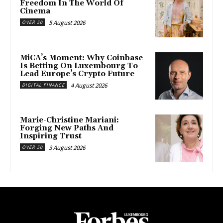
Freedom In The World Of
Cinema
5 August 2026
OVER 50
MiCA’s Moment: Why Coinbase
Is Betting On Luxembourg To
Lead Europe’s Crypto Future
4 August 2026
DIGITAL FINANCE
Marie-Christine Mariani:
Forging New Paths And
Inspiring Trust
3 August 2026
OVER 50