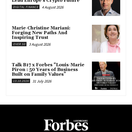
Lead Europe’s Crypto Future
4 August 2026
DIGITAL FINANCE
Marie-Christine Mariani:
Forging New Paths And
Inspiring Trust
3 August 2026
OVER 50
Talk B17 x Forbes “Louis-Marie
Piron : 50 Years of Business
Built on Family Values”
31 July 2026
13.10.2026