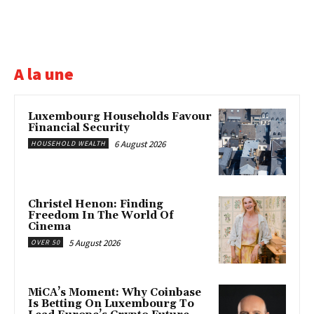
A la une
Luxembourg Households Favour
Financial Security
6 August 2026
HOUSEHOLD WEALTH
Christel Henon: Finding
Freedom In The World Of
Cinema
5 August 2026
OVER 50
MiCA’s Moment: Why Coinbase
Is Betting On Luxembourg To