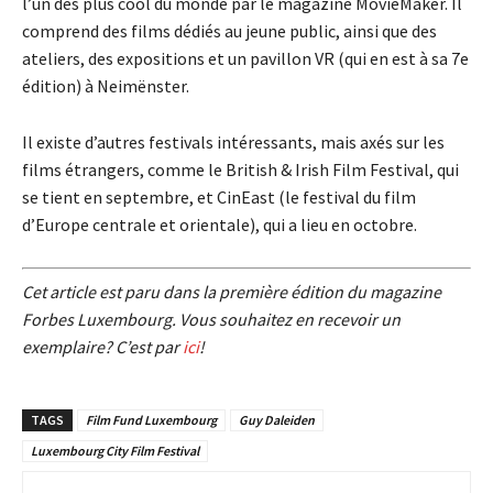
l’un des plus cool du monde par le magazine MovieMaker. Il
comprend des films dédiés au jeune public, ainsi que des
ateliers, des expositions et un pavillon VR (qui en est à sa 7e
édition) à Neimënster.
Il existe d’autres festivals intéressants, mais axés sur les
films étrangers, comme le British & Irish Film Festival, qui
se tient en septembre, et CinEast (le festival du film
d’Europe centrale et orientale), qui a lieu en octobre.
Cet article est paru dans la première édition du magazine
Forbes Luxembourg. Vous souhaitez en recevoir un
exemplaire? C’est par
ici
!
TAGS
Film Fund Luxembourg
Guy Daleiden
Luxembourg City Film Festival