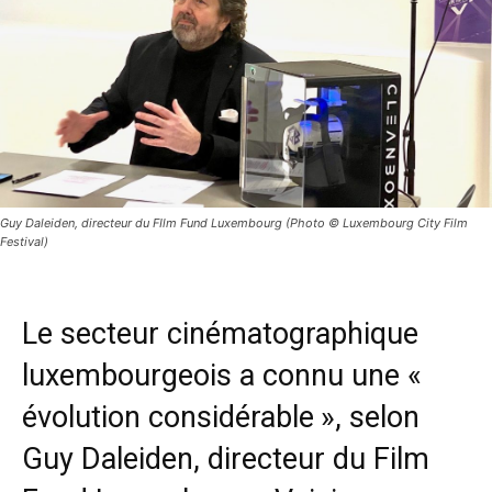
Guy Daleiden, directeur du FIlm Fund Luxembourg (Photo © Luxembourg City Film
Festival)
Le secteur
cinématographique
luxembourgeois a connu une «
évolution considérable », selon
Guy Daleiden, directeur du
Film