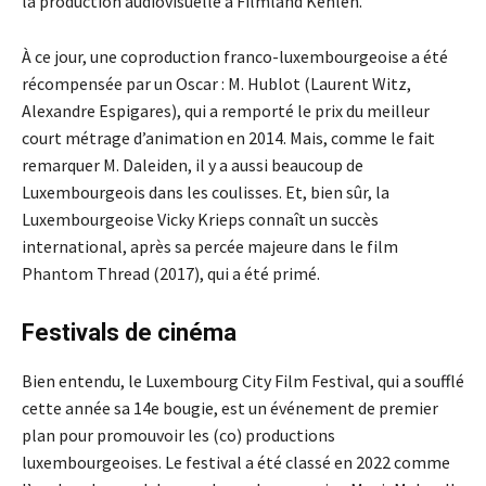
la production audiovisuelle à Filmland Kehlen.
À ce jour, une coproduction franco-luxembourgeoise a été
récompensée par un Oscar : M. Hublot (Laurent Witz,
Alexandre Espigares), qui a remporté le prix du meilleur
court métrage d’animation en 2014. Mais, comme le fait
remarquer M. Daleiden, il y a aussi beaucoup de
Luxembourgeois dans les coulisses. Et, bien sûr, la
Luxembourgeoise Vicky Krieps connaît un succès
international, après sa percée majeure dans le film
Phantom Thread (2017), qui a été primé.
Festivals de cinéma
Bien entendu, le Luxembourg City Film Festival, qui a soufflé
cette année sa 14
e
bougie, est un événement de premier
plan pour promouvoir les (co) productions
luxembourgeoises. Le festival a été classé en 2022 comme