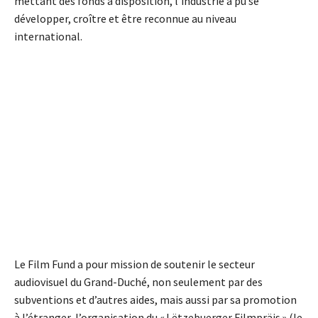
mettant des fonds à disposition, l’industrie a pu se
développer, croître et être reconnue au niveau
international.
Le Film Fund a pour mission de soutenir le secteur
audiovisuel du Grand-Duché, non seulement par des
subventions et d’autres aides, mais aussi par sa promotion
à l’étranger, l’organisation du « Lëtzebuerger Filmpräis » (le