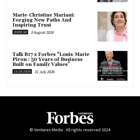
Marie-Christine Mariani:
Forging New Paths And
Inspiring Trust
3 August 2026
OVER 50
Talk B17 x Forbes “Louis-Marie
Piron : 50 Years of Business
Built on Family Values”
31 July 2026
13.10.2026
© Ventures Media . All rights reserved 2024