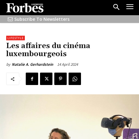
Subscribe To Newsletters
LIFESTYLE
Les affaires du cinéma
luxembourgeois
14 April 2024
by
Natalie A. Gerhardstein