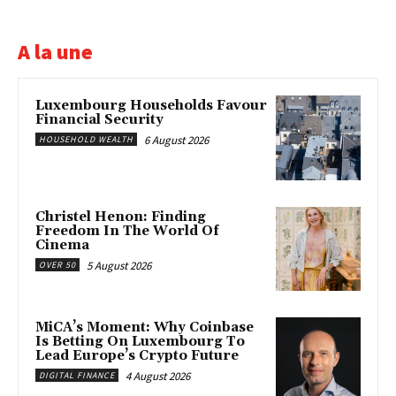
A la une
Luxembourg Households Favour
Financial Security
6 August 2026
HOUSEHOLD WEALTH
Christel Henon: Finding
Freedom In The World Of
Cinema
5 August 2026
OVER 50
MiCA’s Moment: Why Coinbase
Is Betting On Luxembourg To
Lead Europe’s Crypto Future
4 August 2026
DIGITAL FINANCE